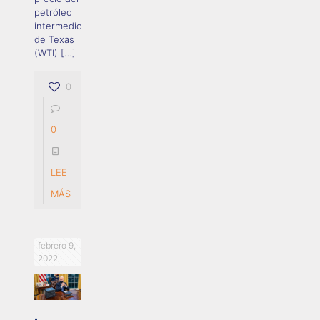
petróleo
intermedio
de Texas
(WTI)
[…]
0
0
LEE
MÁS
febrero 9,
2022