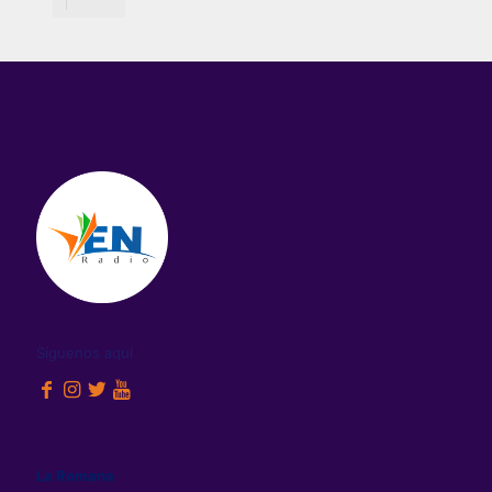
Síguenos aquí
La Romana