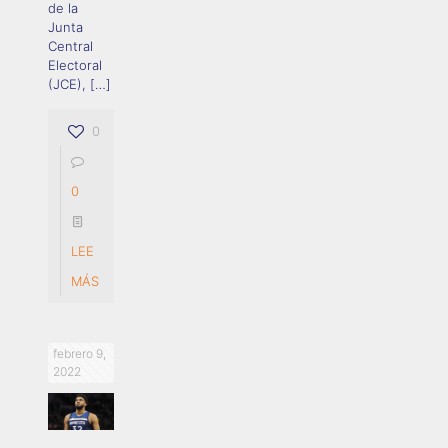
de la
Junta
Central
Electoral
(JCE),
[…]
0
0
LEE
MÁS
febrero 9,
2022