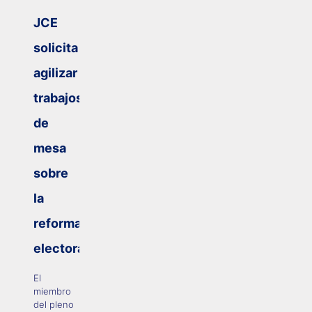
JCE
solicita
agilizar
trabajos
de
mesa
sobre
la
reforma
electoral
El
miembro
del pleno