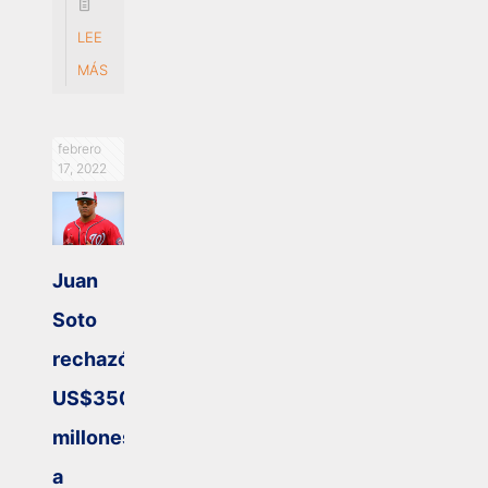
LEE
MÁS
febrero
17, 2022
Juan
Soto
rechazó
US$350
millones
a