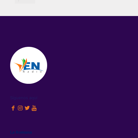
Síguenos aquí
La Romana