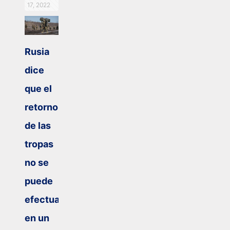
17, 2022
Rusia
dice
que el
retorno
de las
tropas
no se
puede
efectuar
en un