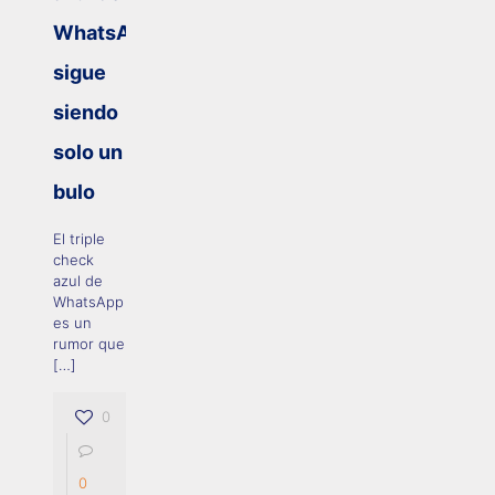
WhatsApp:
sigue
siendo
solo un
bulo
El triple
check
azul de
WhatsApp
es un
rumor que
[…]
0
0