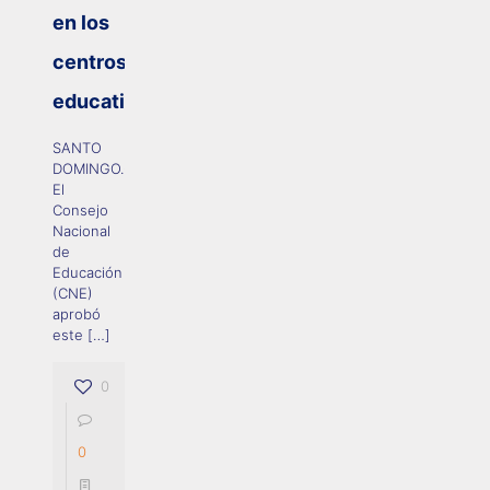
en los
centros
educativos
SANTO
DOMINGO.-
El
Consejo
Nacional
de
Educación
(CNE)
aprobó
este
[…]
0
0