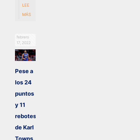
LEE
MÁS
febrero
17, 2022
Pese a
los 24
puntos
y 11
rebotes
de Karl
Towns