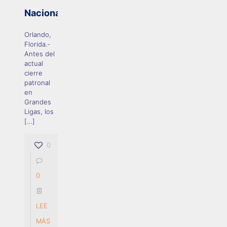
Nacionales
Orlando,
Florida.-
Antes del
actual
cierre
patronal
en
Grandes
Ligas, los
[…]
0
0
LEE
MÁS