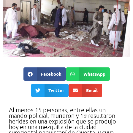
Facebook
WhatsApp
Twitter
Email
Al menos 15 personas, entre ellas un
mando policial, murieron y 19 resultaron
heridas en una explosión que se produjo
hoy en una mezquita de la ciudad
suroriental paquistaní de Quetta, y cuya