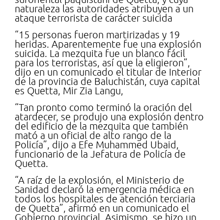
naturaleza las autoridades atribuyen a un
ataque terrorista de carácter suicida
“15 personas fueron martirizadas y 19
heridas. Aparentemente fue una explosión
suicida. La mezquita fue un blanco fácil
para los terroristas, así que la eligieron”,
dijo en un comunicado el titular de Interior
de la provincia de Baluchistán, cuya capital
es Quetta, Mir Zia Langu,
“Tan pronto como terminó la oración del
atardecer, se produjo una explosión dentro
del edificio de la mezquita que también
mató a un oficial de alto rango de la
Policía”, dijo a Efe Muhammed Ubaid,
funcionario de la Jefatura de Policía de
Quetta.
“A raíz de la explosión, el Ministerio de
Sanidad declaró la emergencia médica en
todos los hospitales de atención terciaria
de Quetta”, afirmó en un comunicado el
Gobierno provincial. Asimismo, se hizo un