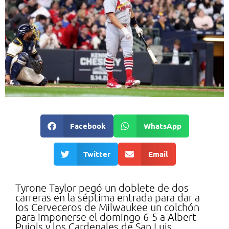
Facebook
WhatsApp
Twitter
Email
Tyrone Taylor pegó un doblete de dos
carreras en la séptima entrada para dar a
los Cerveceros de Milwaukee un colchón
para imponerse el domingo 6-5 a Albert
Pujols y los Cardenales de San Luis.