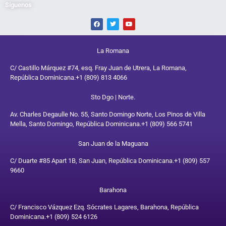
Síguenos
La Romana
C/ Castillo Márquez #74, esq. Fray Juan de Utrera, La Romana,
República Dominicana.
+1 (809) 813 4066
Sto Dgo | Norte.
Av. Charles Degaulle No. 55, Santo Domingo Norte, Los Pinos de Villa
Mella, Santo Domingo, República Dominicana.
+1 (809) 566 5741
San Juan de la Maguana
C/ Duarte #85 Apart 1B, San Juan, República Dominicana.
+1 (809) 557
9660
Barahona
C/ Francisco Vázquez Ezq. Sócrates Lagares, Barahona, República
Dominicana.
+1 (809) 524 6126