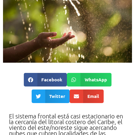
Facebook
WhatsApp
Twitter
Email
El sistema frontal está casi estacionario en
la cercanía del litoral costero del Caribe, el
viento del este/noreste sigue acercando
nubes que cubren localidades de las