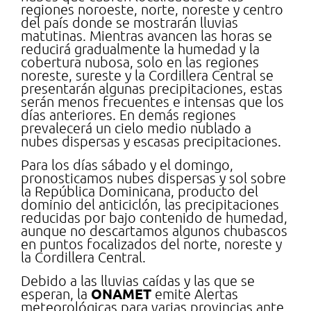
regiones noroeste, norte, noreste y centro
del país donde se mostrarán lluvias
matutinas. Mientras avancen las horas se
reducirá gradualmente la humedad y la
cobertura nubosa, solo en las regiones
noreste, sureste y la Cordillera Central se
presentarán algunas precipitaciones, estas
serán menos frecuentes e intensas que los
días anteriores. En demás regiones
prevalecerá un cielo medio nublado a
nubes dispersas y escasas precipitaciones.
Para los días sábado y el domingo,
pronosticamos nubes dispersas y sol sobre
la República Dominicana, producto del
dominio del anticiclón, las precipitaciones
reducidas por bajo contenido de humedad,
aunque no descartamos algunos chubascos
en puntos focalizados del norte, noreste y
la Cordillera Central.
Debido a las lluvias caídas y las que se
ONAMET
esperan, la
emite Alertas
meteorológicas para varias provincias ante