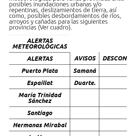
posibles inundaciones urbanas y/o
repentinas, deslizamientos de tierra, así
como, posibles desbordamientos de ríos,
arroyos y cañadas para las siguientes
provincias (Ver cuadro).
ALERTAS
METEOROLÓGICAS
AVISOS
DESCONTI
ALERTAS
Puerto Plata
Samaná
Espaillat
Duarte.
María Trinidad
Sánchez
Santiago
Hermanas Mirabal