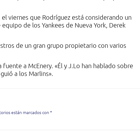
 el viernes que Rodríguez está considerando un
de equipo de los Yankees de Nueva York, Derek
ostros de un gran grupo propietario con varios
 fuente a McEnery. «Él y J.Lo han hablado sobre
uió a los Marlins».
torios están marcados con
*