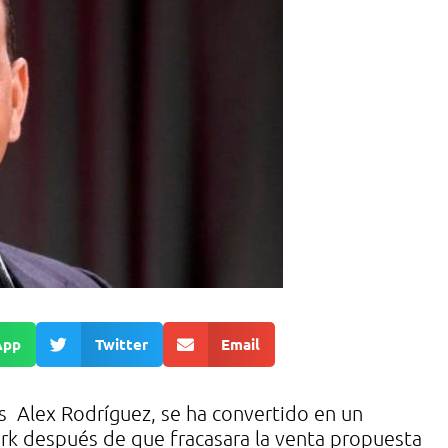
App
Twitter
Email
s Alex Rodríguez, se ha convertido en un
ork después de que fracasara la venta propuesta