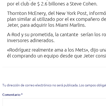
por el club de $ 2.6 billones a Steve Cohen.
Thornton McEnery, del New York Post, informó
plan similar al utilizado por el ex compañero 
Jeter, para adquirir los Miami Marlins.
A-Rod y su prometida, la cantante serían los r
inversores adinerados.
«Rodríguez realmente ama a los Mets», dijo una
él comprando un equipo desde que Jeter consig
Deja una respuesta
Tu dirección de correo electrónico no será publicada.
Los campos obliga
Comentario
*