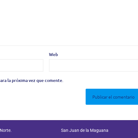
Web
ara la próxima vez que comente.
 Norte.
San Juan de la Maguana