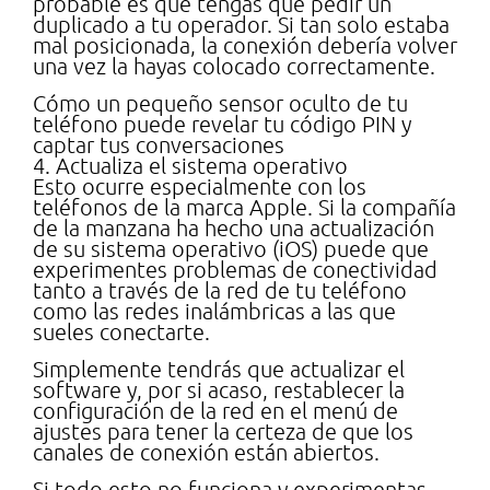
probable es que tengas que pedir un
duplicado a tu operador. Si tan solo estaba
mal posicionada, la conexión debería volver
una vez la hayas colocado correctamente.
Cómo un pequeño sensor oculto de tu
teléfono puede revelar tu código PIN y
captar tus conversaciones
4. Actualiza el sistema operativo
Esto ocurre especialmente con los
teléfonos de la marca Apple. Si la compañía
de la manzana ha hecho una actualización
de su sistema operativo (iOS) puede que
experimentes problemas de conectividad
tanto a través de la red de tu teléfono
como las redes inalámbricas a las que
sueles conectarte.
Simplemente tendrás que actualizar el
software y, por si acaso, restablecer la
configuración de la red en el menú de
ajustes para tener la certeza de que los
canales de conexión están abiertos.
Si todo esto no funciona y experimentas