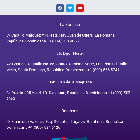
La Romana
C/ Castillo Márquez #74, esq. Fray Juan de Utrera, La Romana,
República Dominicana.
+1 (809) 813 4066
Sto Dgo | Norte.
Av. Charles Degaulle No. 55, Santo Domingo Norte, Los Pinos de Villa
Mella, Santo Domingo, República Dominicana.
+1 (809) 566 5741
San Juan de la Maguana
C/ Duarte #85 Apart 1B, San Juan, República Dominicana.
+1 (809) 557
9660
Barahona
C/ Francisco Vázquez Ezq. Sócrates Lagares, Barahona, República
Dominicana.
+1 (809) 524 6126