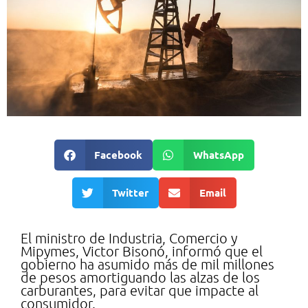
Facebook
WhatsApp
Twitter
Email
El ministro de Industria, Comercio y
Mipymes, Vic­tor Bisonó, informó que el
gobierno ha asumido más de mil millones
de pesos amortiguando las alzas de los
carburantes, para evi­tar que impacte al
consu­midor.