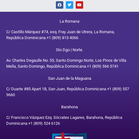
La Romana
C/ Castillo Márquez #74, esq. Fray Juan de Utrera, La Romana,
República Dominicana.
+1 (809) 813 4066
Sto Dgo | Norte.
Av. Charles Degaulle No. 55, Santo Domingo Norte, Los Pinos de Villa
Mella, Santo Domingo, República Dominicana.
+1 (809) 566 5741
San Juan de la Maguana
C/ Duarte #85 Apart 1B, San Juan, República Dominicana.
+1 (809) 557
9660
Barahona
C/ Francisco Vázquez Ezq. Sócrates Lagares, Barahona, República
Dominicana.
+1 (809) 524 6126