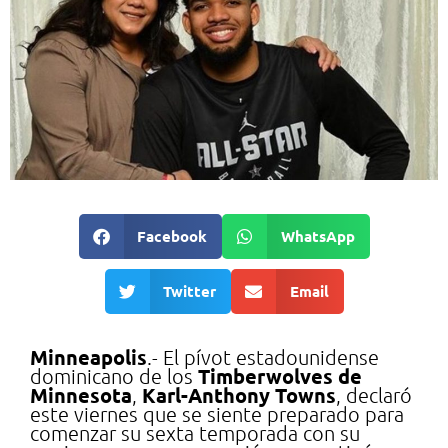
Facebook
WhatsApp
Twitter
Email
Minneapolis
.- El pívot estadounidense
Timberwolves de
dominicano de los
Minnesota
Karl-Anthony Towns
,
, declaró
este viernes que se siente preparado para
comenzar su sexta temporada con su