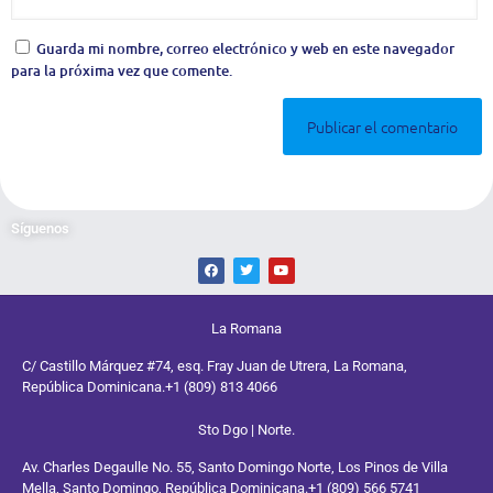
Guarda mi nombre, correo electrónico y web en este navegador
para la próxima vez que comente.
Síguenos
La Romana
C/ Castillo Márquez #74, esq. Fray Juan de Utrera, La Romana,
República Dominicana.
+1 (809) 813 4066
Sto Dgo | Norte.
Av. Charles Degaulle No. 55, Santo Domingo Norte, Los Pinos de Villa
Mella, Santo Domingo, República Dominicana.
+1 (809) 566 5741