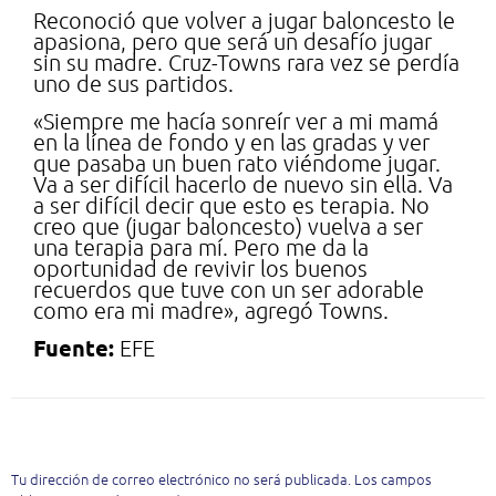
Reconoció que volver a jugar baloncesto le
apasiona, pero que será un desafío jugar
sin su madre. Cruz-Towns rara vez se perdía
uno de sus partidos.
«Siempre me hacía sonreír ver a mi mamá
en la línea de fondo y en las gradas y ver
que pasaba un buen rato viéndome jugar.
Va a ser difícil hacerlo de nuevo sin ella. Va
a ser difícil decir que esto es terapia. No
creo que (jugar baloncesto) vuelva a ser
una terapia para mí. Pero me da la
oportunidad de revivir los buenos
recuerdos que tuve con un ser adorable
como era mi madre», agregó Towns.
Fuente:
EFE
Deja una respuesta
Tu dirección de correo electrónico no será publicada.
Los campos