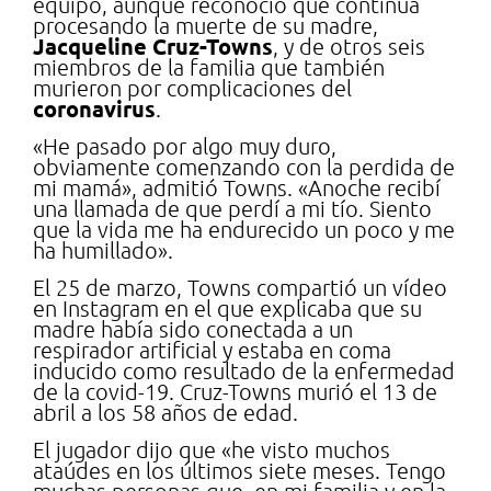
equipo, aunque reconoció que continúa
procesando la muerte de su madre,
Jacqueline Cruz-Towns
, y de otros seis
miembros de la familia que también
murieron por complicaciones del
coronavirus
.
«He pasado por algo muy duro,
obviamente comenzando con la perdida de
mi mamá», admitió Towns. «Anoche recibí
una llamada de que perdí a mi tío. Siento
que la vida me ha endurecido un poco y me
ha humillado».
El 25 de marzo, Towns compartió un vídeo
en Instagram en el que explicaba que su
madre había sido conectada a un
respirador artificial y estaba en coma
inducido como resultado de la enfermedad
de la covid-19. Cruz-Towns murió el 13 de
abril a los 58 años de edad.
El jugador dijo que «he visto muchos
ataúdes en los últimos siete meses. Tengo