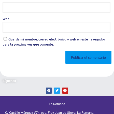
Web
Guarda mi nombre, correo electrónico y web en este navegador
para la próxima vez que comente.
Síguenos
La Romana
C/ Castillo Márquez #74, esq. Fray Juan de Utrera, La Romana,