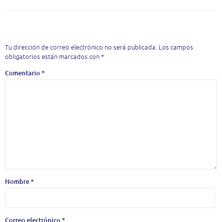
Deja una respuesta
Tu dirección de correo electrónico no será publicada.
Los campos
obligatorios están marcados con
*
Comentario
*
Nombre
*
Correo electrónico
*