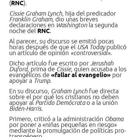
RNC
(
).
Cissie Graham Lynch
, hija del predicador
Franklin Graham
, dio unas breves
declaraciones en
Washington
la segunda
RNC
noche del
.
Al parecer, su discurso se emitió pocas
horas después de que el
USA Today
publicó
un artículo de opinión
«controversial»
.
Dicho artículo fue escrito por
Jerushah
Duford
, prima de
Cissie
, quien acusaba a los
«fallar al evangelio»
evangélicos de
por
apoyar a
Trump
.
En su discurso,
Graham Lynch
fue directa
sobre el por qué los cristianos no deben
apoyar al
Partido Demócrata
o a la unión
Biden-Harris
.
Primero, criticó a la administración
Obama
por poner a «niñas pequeñas en riesgo»
mediante la promulgación de políticas pro-
transgénero.