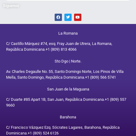
Síguenos
La Romana
C/ Castillo Márquez #74, esq. Fray Juan de Utrera, La Romana,
República Dominicana.
+1 (809) 813 4066
Sto Dgo | Norte.
Av. Charles Degaulle No. 55, Santo Domingo Norte, Los Pinos de Villa
Mella, Santo Domingo, República Dominicana.
+1 (809) 566 5741
San Juan de la Maguana
C/ Duarte #85 Apart 1B, San Juan, República Dominicana.
+1 (809) 557
9660
Barahona
C/ Francisco Vázquez Ezq. Sócrates Lagares, Barahona, República
Dominicana.
+1 (809) 524 6126