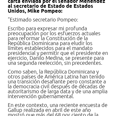
carta enviada por el senador Menendez
al secretario de Estado de Estados
Unidos, Mike Pompeo:
“Estimado secretario Pompeo:
Escribo para expresar mi profunda
preocupación por los esfuerzos actuales
para reformar la Constitución de la
República Dominicana para eludir los
límites establecidos para el mandato
presidencial y permitir que el presidente en
ejercicio, Danilo Medina, se presente para
una segunda reelección, sin precedentes.
Como saben, la República Dominicana y
otros países de América Latina han tenido
una transición desafiante pero constante a
la democracia civil después de décadas de
autoritarismo de larga data y de una amplia
intervención gubernamental.
En este contexto, una reciente encuesta de
Gallup realizada en abril de este año
mostró que más del 68 por ciento de la