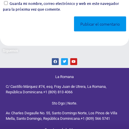
Guarda mi nombre, correo electrónico y web en este navegador
para la próxima vez que comente.
Síguenos
La Romana
C/ Castillo Márquez #74, esq. Fray Juan de Utrera, La Romana,
República Dominicana.
+1 (809) 813 4066
Sto Dgo | Norte.
Av. Charles Degaulle No. 55, Santo Domingo Norte, Los Pinos de Villa
Mella, Santo Domingo, República Dominicana.
+1 (809) 566 5741