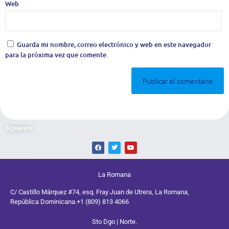
Web
Guarda mi nombre, correo electrónico y web en este navegador
para la próxima vez que comente.
Síguenos
La Romana
C/ Castillo Márquez #74, esq. Fray Juan de Utrera, La Romana,
República Dominicana.
+1 (809) 813 4066
Sto Dgo | Norte.