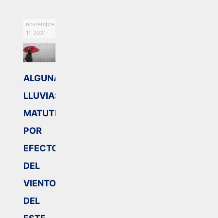
noviembre
11, 2021
ALGUNAS
LLUVIAS
MATUTINAS
POR
EFECTO
DEL
VIENTO
DEL