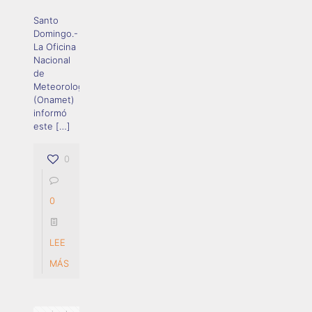
Santo
Domingo.-
La Oficina
Nacional
de
Meteorología
(Onamet)
informó
este
[…]
0
0
LEE
MÁS