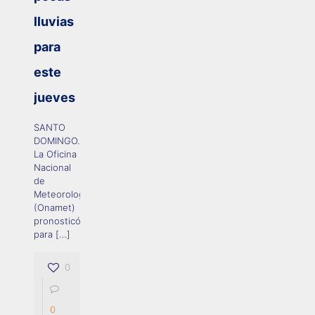
lluvias
para
este
jueves
SANTO
DOMINGO.-
La Oficina
Nacional
de
Meteorología
(Onamet)
pronosticó
para
[…]
0
0