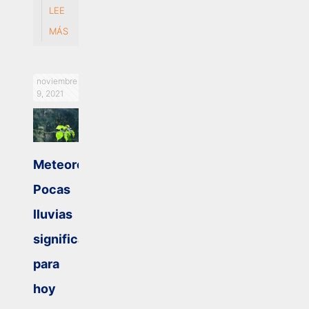
LEE
MÁS
noviembre
9, 2021
Meteorología:
Pocas
lluvias
significativas
para
hoy