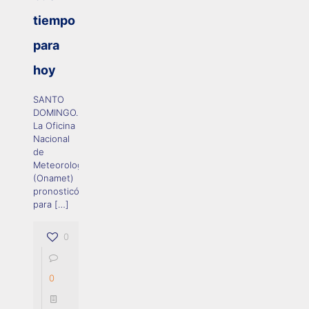
tiempo
para
hoy
SANTO
DOMINGO.-
La Oficina
Nacional
de
Meteorología
(Onamet)
pronosticó
para
[…]
0
0