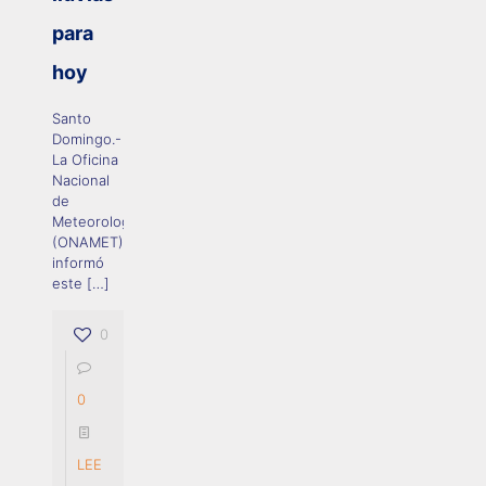
para
hoy
Santo
Domingo.-
La Oficina
Nacional
de
Meteorología
(ONAMET)
informó
este
[…]
0
0
LEE