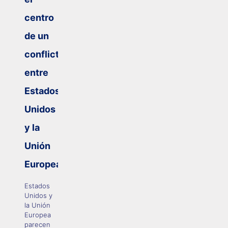
centro
de un
conflicto
entre
Estados
Unidos
y la
Unión
Europea
Estados
Unidos y
la Unión
Europea
parecen