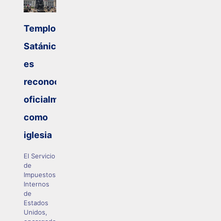
Templo
Satánico
es
reconocido
oficialmente
como
iglesia
El Servicio
de
Impuestos
Internos
de
Estados
Unidos,