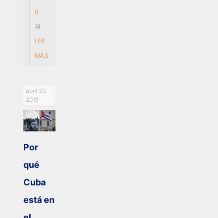
0
LEE
MÁS
abril 23,
2019
Por
qué
Cuba
está en
el