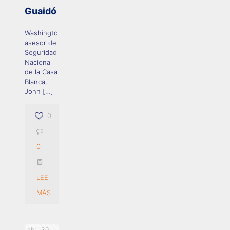
Guaidó
Washington.- El
asesor de
Seguridad
Nacional
de la Casa
Blanca,
John
[…]
0
0
LEE
MÁS
abril 30,