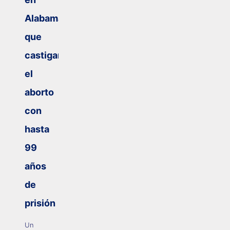
Alabama
que
castigará
el
aborto
con
hasta
99
años
de
prisión
Un