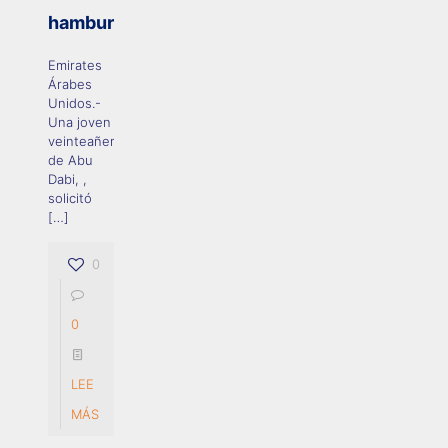
hamburguesa
Emirates
Árabes
Unidos.-
Una joven
veinteañera
de Abu
Dabi, ,
solicitó
[…]
0
0
LEE
MÁS