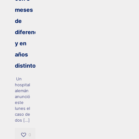
meses
de
diferencia
y en
años
distintos
Un
hospital
alemán
anunció
este
lunes el
caso de
dos
[…]
0