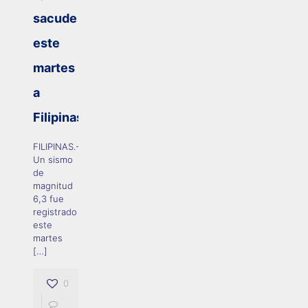
sacude
este
martes
a
Filipinas
FILIPINAS.-
Un sismo
de
magnitud
6,3 fue
registrado
este
martes
[…]
0