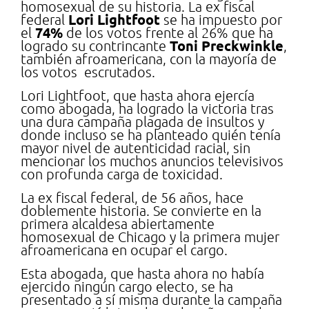
homosexual de su historia. La ex fiscal
Lori Lightfoot
federal
se ha impuesto por
74%
el
de los votos frente al 26% que ha
Toni Preckwinkle
logrado su contrincante
,
también afroamericana, con la mayoría de
los votos escrutados.
Lori Lightfoot, que hasta ahora ejercía
como abogada, ha logrado la victoria tras
una dura campaña plagada de insultos y
donde incluso se ha planteado quién tenía
mayor nivel de autenticidad racial, sin
mencionar los muchos anuncios televisivos
con profunda carga de toxicidad.
La ex fiscal federal, de 56 años, hace
doblemente historia. Se convierte en la
primera alcaldesa abiertamente
homosexual de Chicago y la primera mujer
afroamericana en ocupar el cargo.
Esta abogada, que hasta ahora no había
ejercido ningún cargo electo, se ha
presentado a sí misma durante la campaña