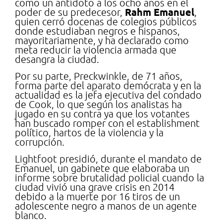
como un antídoto a los ocho años en el
Rahm Emanuel
poder de su predecesor,
,
quien cerró docenas de colegios públicos
donde estudiaban negros e hispanos,
mayoritariamente, y ha declarado como
meta reducir la violencia armada que
desangra la ciudad.
Por su parte, Preckwinkle, de 71 años,
forma parte del aparato demócrata y en la
actualidad es la jefa ejecutiva del condado
de Cook, lo que según los analistas ha
jugado en su contra ya que los votantes
han buscado romper con el establishment
político, hartos de la violencia y la
corrupción.
Lightfoot presidió, durante el mandato de
Emanuel, un gabinete que elaboraba un
informe sobre brutalidad policial cuando la
ciudad vivió una grave crisis en 2014
debido a la muerte por 16 tiros de un
adolescente negro a manos de un agente
blanco.