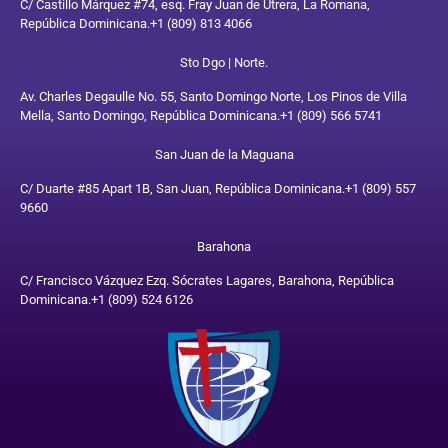
C/ Castillo Márquez #74, esq. Fray Juan de Utrera, La Romana,
República Dominicana.
+1 (809) 813 4066
Sto Dgo | Norte.
Av. Charles Degaulle No. 55, Santo Domingo Norte, Los Pinos de Villa
Mella, Santo Domingo, República Dominicana.
+1 (809) 566 5741
San Juan de la Maguana
C/ Duarte #85 Apart 1B, San Juan, República Dominicana.
+1 (809) 557
9660
Barahona
C/ Francisco Vázquez Ezq. Sócrates Lagares, Barahona, República
Dominicana.
+1 (809) 524 6126