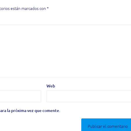
torios están marcados con
*
Web
ara la próxima vez que comente.