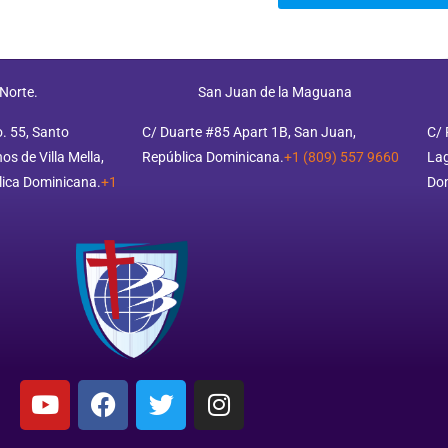
 Norte.
San Juan de la Maguana
o. 55, Santo
C/ Duarte #85 Apart 1B, San Juan,
C/ 
s de Villa Mella,
República Dominicana.
+1 (809) 557 9660
Lag
ica Dominicana.
+1
Do