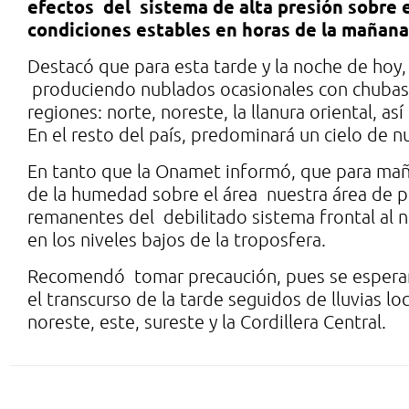
efectos del sistema de alta presión sobre e
condiciones estables en horas de la mañana
Destacó que para esta tarde y la noche de hoy,
produciendo nublados ocasionales con chubas
regiones: norte, noreste, la llanura oriental, así
En el resto del país, predominará un cielo de n
En tanto que la Onamet informó, que para mañ
de la humedad sobre el área nuestra área de p
remanentes del debilitado sistema frontal al n
en los niveles bajos de la troposfera.
Recomendó tomar precaución, pues se espera
el transcurso de la tarde seguidos de lluvias lo
noreste, este, sureste y la Cordillera Central.
Deja una respuesta