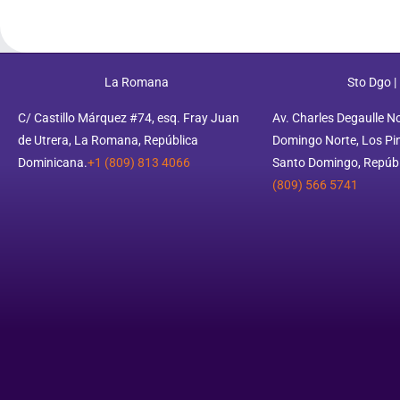
La Romana
Sto Dgo |
C/ Castillo Márquez #74, esq. Fray Juan
Av. Charles Degaulle N
de Utrera, La Romana, República
Domingo Norte, Los Pino
Dominicana.
+1 (809) 813 4066
Santo Domingo, Repúbl
(809) 566 5741