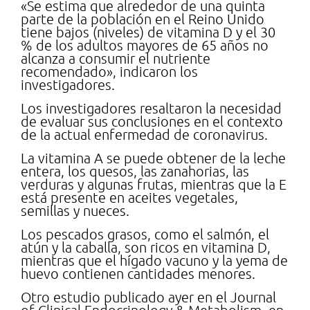
«Se estima que alrededor de una quinta
parte de la población en el Reino Unido
tiene bajos (niveles) de vitamina D y el 30
% de los adultos mayores de 65 años no
alcanza a consumir el nutriente
recomendado», indicaron los
investigadores.
Los investigadores resaltaron la necesidad
de evaluar sus conclusiones en el contexto
de la actual enfermedad de coronavirus.
La vitamina A se puede obtener de la leche
entera, los quesos, las zanahorias, las
verduras y algunas frutas, mientras que la E
está presente en aceites vegetales,
semillas y nueces.
Los pescados grasos, como el salmón, el
atún y la caballa, son ricos en vitamina D,
mientras que el hígado vacuno y la yema de
huevo contienen cantidades menores.
Otro estudio publicado ayer en el Journal