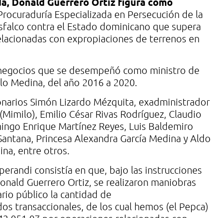
a, Donald Guerrero Ortiz figura como
Procuraduría Especializada en Persecución de la
sfalco contra el Estado dominicano que supera
elacionadas con expropiaciones de terrenos en
 negocios que se desempeñó como ministro de
lo Medina, del año 2016 a 2020.
ionarios Simón Lizardo Mézquita, exadministrador
Mimilo), Emilio César Rivas Rodríguez, Claudio
omingo Enrique Martínez Reyes, Luis Baldemiro
antana, Princesa Alexandra García Medina y Aldo
na, entre otros.
randi consistía en que, bajo las instrucciones
onald Guerrero Ortiz, se realizaron maniobras
ario público la cantidad de
s transaccionales, de los cual hemos (el Pepca)