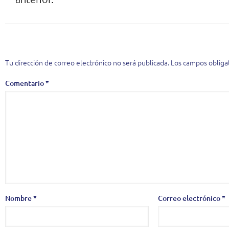
Deja una respuesta
Tu dirección de correo electrónico no será publicada.
Los campos obliga
Comentario
*
Nombre
*
Correo electrónico
*