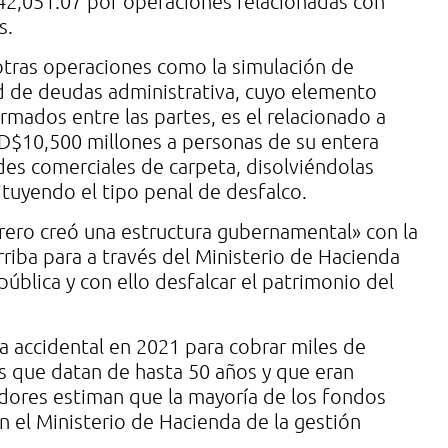
42,051.07 por operaciones relacionadas con
s.
otras operaciones como la simulación de
d de deudas administrativa, cuyo elemento
rmados entre las partes, es el relacionado a
D$10,500 millones a personas de su entera
des comerciales de carpeta, disolviéndolas
tuyendo el tipo penal de desfalco.
ero creó una estructura gubernamental» con la
rriba para a través del Ministerio de Hacienda
pública y con ello desfalcar el patrimonio del
 accidental en 2021 para cobrar miles de
s que datan de hasta 50 años y que eran
adores estiman que la mayoría de los fondos
el Ministerio de Hacienda de la gestión