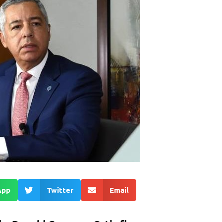
App
Twitter
Email