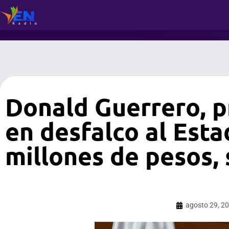
Donald Guerrero, p
en desfalco al Esta
millones de pesos,
agosto 29, 2