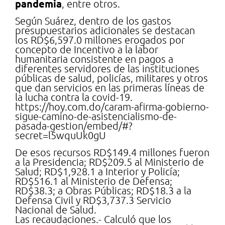
pandemia
, entre otros.
Según Suárez, dentro de los gastos
presupuestarios adicionales se destacan
los RD$6,597.0 millones erogados por
concepto de Incentivo a la labor
humanitaria consistente en pagos a
diferentes servidores de las instituciones
públicas de salud, policías, militares y otros
que dan servicios en las primeras líneas de
la lucha contra la covid-19.
https://hoy.com.do/caram-afirma-gobierno-
sigue-camino-de-asistencialismo-de-
pasada-gestion/embed/#?
secret=l5wquUk0gU
De esos recursos RD$149.4 millones fueron
a la Presidencia; RD$209.5 al Ministerio de
Salud; RD$1,928.1 a Interior y Policía;
RD$516.1 al Ministerio de Defensa;
RD$38.3; a Obras Públicas; RD$18.3 a la
Defensa Civil y RD$3,737.3 Servicio
Nacional de Salud.
Las recaudaciones.- Calculó que los