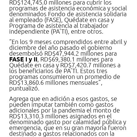
RD$124,745.0 millones para cubrir los
programas de asistencia económica y social
denominados Fondo de asistencia solidaria
al empleado (FASE), Quédate en casa y
Programa de asistencia al trabajador
independiente (PA’TI), entre otros.
“En los 9 meses comprendidos entre abril y
diciembre del año pasado el gobierno
desembolsó RD$47,944.2 millones para
FASE I y II
, RD$69,380.1 millones para
Quédate en casa y RD$7,420.7 millones a
los beneficiarios de PA’TI. Estos tres
programas consumieron un promedio de
RD$13,860.6 millones mensuales”,
puntualizó.
Agrega que en adición a esos gastos, se
pueden imputar también como gastos
adicionales por la pandemia el monto de
RD$13,310.3 millones asignados en el
denominado gasto por calamidad pública y
emergencia, que en su gran mayoría fueron
destinado a gastos relacionados con la