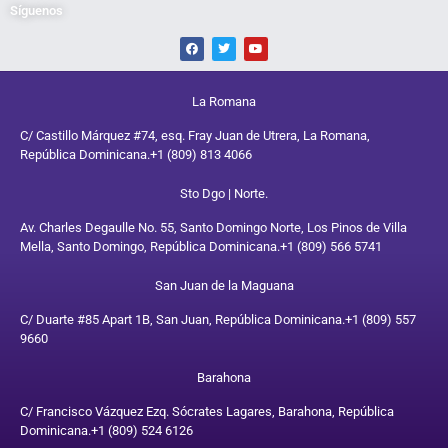
Síguenos
La Romana
C/ Castillo Márquez #74, esq. Fray Juan de Utrera, La Romana,
República Dominicana.
+1 (809) 813 4066
Sto Dgo | Norte.
Av. Charles Degaulle No. 55, Santo Domingo Norte, Los Pinos de Villa
Mella, Santo Domingo, República Dominicana.
+1 (809) 566 5741
San Juan de la Maguana
C/ Duarte #85 Apart 1B, San Juan, República Dominicana.
+1 (809) 557
9660
Barahona
C/ Francisco Vázquez Ezq. Sócrates Lagares, Barahona, República
Dominicana.
+1 (809) 524 6126