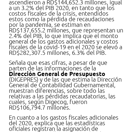
ascendieron a RD$144,652.3 millones, igual
a un 3.2% del PIB 2020, en tanto que los
costos fiscales de la crisis, entendidos
estos como la pérdida de recaudaciones
por la pandemia, se estiman en
RD$137,655.2 millones, que representan un
2.4% del PIB, lo que implica que el monto
general de los gastos adicionales y costos
fiscales de la covid-19 en el 2020 se elevó a
RD$282,307.5 millones, 6.3% del PIB.
Señala que esas cifras, a pesar de que
parten de las informaciones de la
Dirección General de Presupuesto
(DIGEPRES) y de las que estima la Dirección
General de Contabilidad Gubernamental,
muestran diferencias, sobre todo las
relativas a las pérdidas recaudatorias, las
cuales, según Digecog, fueron
RD$106,794.7 millones.
En cuanto a los gastos fiscales adicionales
del 2020, explica que las estadísticas
oficiales registran la asignación de