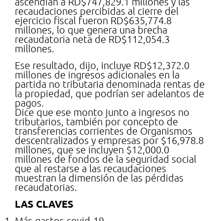
ascendían a RD$747,829.1 millones y las
recaudaciones percibidas al cierre del
ejercicio fiscal fueron RD$635,774.8
millones, lo que genera una brecha
recaudatoria neta de RD$112,054.3
millones.
Ese resultado, dijo, incluye RD$12,372.0
millones de ingresos adicionales en la
partida no tributaria denominada rentas de
la propiedad, que podrían ser adelantos de
pagos.
Dice que ese monto junto a ingresos no
tributarios, también por concepto de
transferencias corrientes de Organismos
descentralizados y empresas por $16,978.8
millones, que se incluyen $12,000.0
millones de fondos de la seguridad social
que al restarse a las recaudaciones
muestran la dimensión de las pérdidas
recaudatorias.
LAS CLAVES
Más gastos covid-19