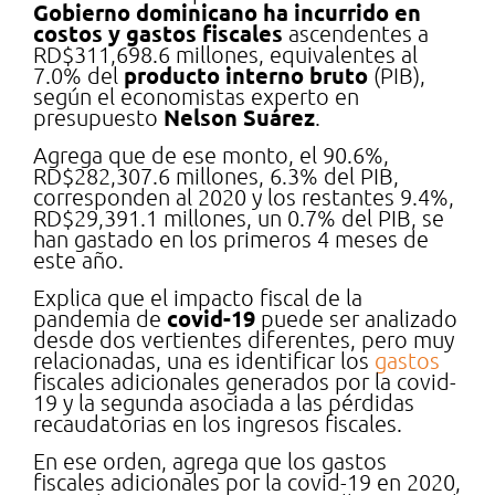
Gobierno dominicano ha incurrido en
costos y gastos fiscales
ascendentes a
RD$311,698.6 millones, equivalentes al
producto interno bruto
7.0% del
(PIB),
según el economistas experto en
Nelson Suárez
presupuesto
.
Agrega que de ese monto, el 90.6%,
RD$282,307.6 millones, 6.3% del PIB,
corresponden al 2020 y los restantes 9.4%,
RD$29,391.1 millones, un 0.7% del PIB, se
han gastado en los primeros 4 meses de
este año.
Explica que el impacto fiscal de la
covid-19
pandemia de
puede ser analizado
desde dos vertientes diferentes, pero muy
relacionadas, una es identificar los
gastos
fiscales adicionales generados por la covid-
19 y la segunda asociada a las pérdidas
recaudatorias en los ingresos fiscales.
En ese orden, agrega que los gastos
fiscales adicionales por la covid-19 en 2020,