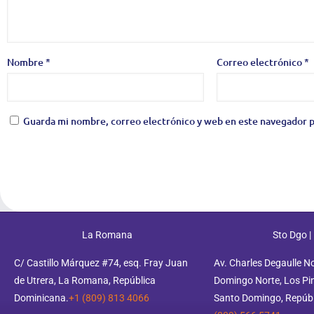
Nombre
*
Correo electrónico
*
Guarda mi nombre, correo electrónico y web en este navegador p
La Romana
Sto Dgo |
C/ Castillo Márquez #74, esq. Fray Juan
Av. Charles Degaulle N
de Utrera, La Romana, República
Domingo Norte, Los Pino
Dominicana.
+1 (809) 813 4066
Santo Domingo, Repúbl