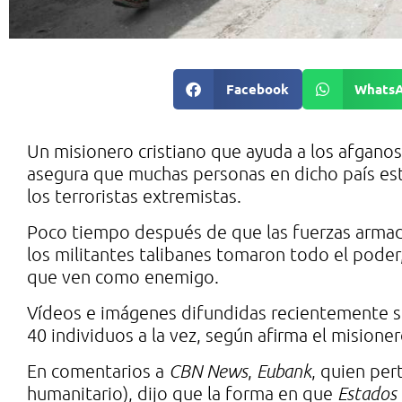
Facebook
Whats
Un misionero cristiano que ayuda a los afganos 
asegura que muchas personas en dicho país es
los terroristas extremistas.
Poco tiempo después de que las fuerzas arma
los militantes talibanes tomaron todo el poder
que ven como enemigo.
Vídeos e imágenes difundidas recientemente s
40 individuos a la vez, según afirma el misione
En comentarios a
CBN News
,
Eubank
, quien pe
humanitario), dijo que la forma en que
Estados