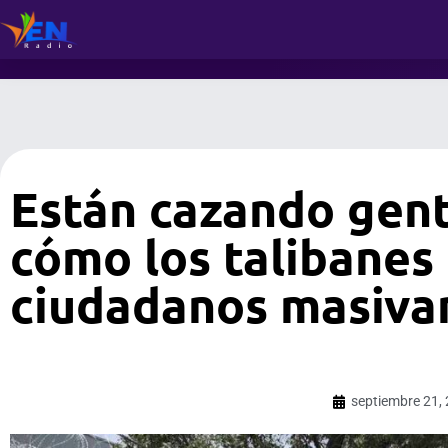
Están cazando gente
cómo los talibanes
ciudadanos masiv
septiembre 21,