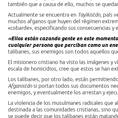
también que a causa de ello, muchos se quedar
Actualmente se encuentra en
Tayikistán
, país 
muchos afganos que huyen del régimen extremis
«cobarde», especificando sus consecuencias y 
«Ellos están cazando gente en este momento
cualquier persona que perciban como un en
talibanes, sus enemigos son todos aquellos qu
El misionero cristiano ha visto las imágenes y 
escala de homicidios, cree que estos se han ex
Los talibanes, por otro lado, están permitiend
Afganistán
si portan todos sus documentos nec
enemigos, y eventualmente los arrestan y ejec
La violencia de los musulmanes radicales que ah
destinada a las comunidades cristianas, sino q
se puede decir que los talibanes están matand