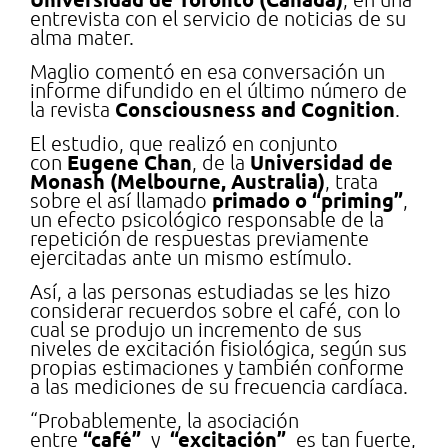
entrevista con el servicio de noticias de su
alma mater.
Maglio comentó en esa conversación un
informe difundido en el último número de
Consciousness and Cognition
la revista
.
El estudio, que realizó en conjunto
Eugene Chan
Universidad de
con
, de la
Monash (Melbourne, Australia)
, trata
primado o “priming”
sobre el así llamado
,
un efecto psicológico responsable de la
repetición de respuestas previamente
ejercitadas ante un mismo estímulo.
Así, a las personas estudiadas se les hizo
considerar recuerdos sobre el café, con lo
cual se produjo un incremento de sus
niveles de excitación fisiológica, según sus
propias estimaciones y también conforme
a las mediciones de su frecuencia cardíaca.
“Probablemente, la asociación
“café”
“excitación”
entre
y
es tan fuerte,