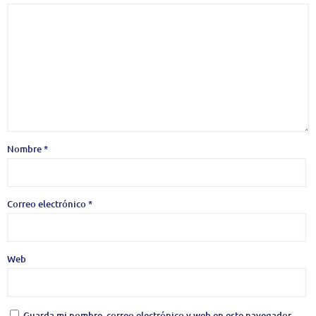
Nombre
*
Correo electrónico
*
Web
Guarda mi nombre, correo electrónico y web en este navegador