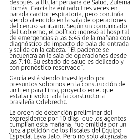
después la titular peruana de Salud, Zulema
Tomás. García ha entrado tres veces en
parada cardiorrespiratoria, pero continúa
siendo atendido en la sala de operaciones
del centro sanitario. Según un comunicado
del Gobierno, el político ingresó al hospital
de emergencias a las 6:45 de la mañana con
diagnóstico de impacto de bala de entrada
y salida en la cabeza. “El paciente se
encuentra an la sala de operaciones desde
las 7:10. Su estado de salud es delicado y
con pronóstico reservado”.
García está siendo investigado por
presuntos sobornos en la construcción de
un tren para Lima, proyecto en el que
estaba involucrada la constructora
brasileña Odebrecht.
La orden de detención preliminar del
expresidente por 10 días -que los agentes
cumplían esta mañana- fue emitida por un
juez a petición de los fiscales del Equipo
Especial Lava Jato. Pero no solo alcanzaba