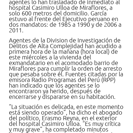
agentes lo han trasladado de inmediato al
hospital Casimiro Ulloa de Miraflores, a
solo 600 metros del domicilio. García
estuvo al frente del Ejecutivo peruano en
dos mandatos: de 1985 a 1990 y de 2006 a
2011.
Agentes de la Division de Investigación de
Delitos de Alta Complejidad han acudido a
primera hora de la mañana (hora local) de
este miércoles a la vivienda del
exmandatario en el acomodado barrio de
Miraflores para cumplir la orden de arresto
que pesaba sobre él. Fuentes citadas por la
emisora Radio Programas del Perú (RPP)
han indicado que los agentes se lo
encontraron ya herido, después de
encerrarse y dispararse en su habitación.
“La situación es delicada, en este momento
está siendo operado”, ha dicho el abogado
del político, Erasmo Reyna, en el exterior
del hospital Casimiro Ulloa. “Es muy crítica
y muy grave”, ha completado minutos