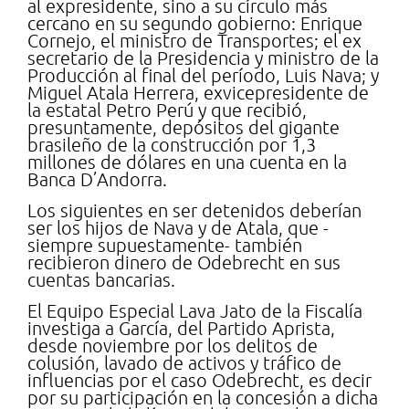
al expresidente, sino a su círculo más
cercano en su segundo gobierno: Enrique
Cornejo, el ministro de Transportes; el ex
secretario de la Presidencia y ministro de la
Producción al final del período, Luis Nava; y
Miguel Atala Herrera, exvicepresidente de
la estatal Petro Perú y que recibió,
presuntamente, depósitos del gigante
brasileño de la construcción por 1,3
millones de dólares en una cuenta en la
Banca D’Andorra.
Los siguientes en ser detenidos deberían
ser los hijos de Nava y de Atala, que -
siempre supuestamente- también
recibieron dinero de Odebrecht en sus
cuentas bancarias.
El Equipo Especial Lava Jato de la Fiscalía
investiga a García, del Partido Aprista,
desde noviembre por los delitos de
colusión, lavado de activos y tráfico de
influencias por el caso Odebrecht, es decir
por su participación en la concesión a dicha