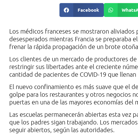
Facebook
Whats
Los médicos franceses se mostraron aliviados 
desesperados mientras Francia se preparaba el 
frenar la rápida propagación de un brote otoña
Los clientes de un mercado de productores de la 
restringir sus libertades ante el creciente núme
cantidad de pacientes de COVID-19 que llenan l
El nuevo confinamiento es más suave que el de
golpe para los restaurantes y otros negocios no
puertas en una de las mayores economías del
Las escuelas permanecerán abiertas esta vez pa
que los padres sigan trabajando. Los mercados
seguir abiertos, según las autoridades.