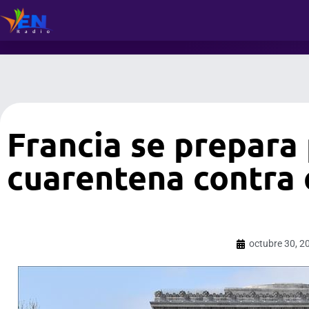
Francia se prepara
cuarentena contra e
octubre 30, 2