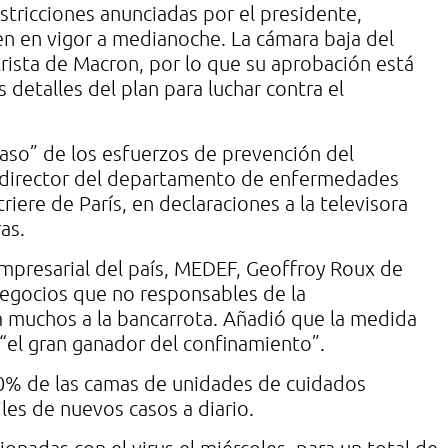
estricciones anunciadas por el presidente,
n en vigor a medianoche. La cámara baja del
rista de Macron, por lo que su aprobación está
s detalles del plan para luchar contra el
aso” de los esfuerzos de prevención del
s, director del departamento de enfermedades
triere de París, en declaraciones a la televisora
as.
empresarial del país, MEDEF, Geoffroy Roux de
 negocios que no responsables de la
a muchos a la bancarrota. Añadió que la medida
 “el gran ganador del confinamiento”.
0% de las camas de unidades de cuidados
les de nuevos casos a diario.