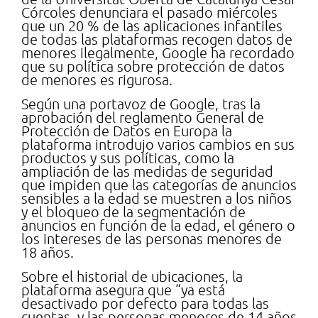
Córcoles denunciara el pasado miércoles
que un 20 % de las aplicaciones infantiles
de todas las plataformas recogen datos de
menores ilegalmente, Google ha recordado
que su política sobre protección de datos
de menores es rigurosa.
Según una portavoz de Google, tras la
aprobación del reglamento General de
Protección de Datos en Europa la
plataforma introdujo varios cambios en sus
productos y sus políticas, como la
ampliación de las medidas de seguridad
que impiden que las categorías de anuncios
sensibles a la edad se muestren a los niños
y el bloqueo de la segmentación de
anuncios en función de la edad, el género o
los intereses de las personas menores de
18 años.
Sobre el historial de ubicaciones, la
plataforma asegura que “ya está
desactivado por defecto para todas las
cuentas, y las personas menores de 14 años