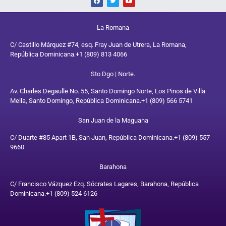
La Romana
C/ Castillo Márquez #74, esq. Fray Juan de Utrera, La Romana,
República Dominicana.
+1 (809) 813 4066
Sto Dgo | Norte.
Av. Charles Degaulle No. 55, Santo Domingo Norte, Los Pinos de Villa
Mella, Santo Domingo, República Dominicana.
+1 (809) 566 5741
San Juan de la Maguana
C/ Duarte #85 Apart 1B, San Juan, República Dominicana.
+1 (809) 557
9660
Barahona
C/ Francisco Vázquez Ezq. Sócrates Lagares, Barahona, República
Dominicana.
+1 (809) 524 6126