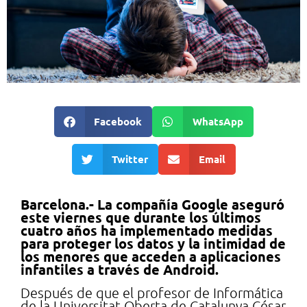
Facebook
WhatsApp
Twitter
Email
Barcelona.- La compañía Google aseguró
este viernes que durante los últimos
cuatro años ha implementado medidas
para proteger los datos y la intimidad de
los menores que acceden a aplicaciones
infantiles a través de Android.
Después de que el profesor de Informática
de la Universitat Oberta de Catalunya César