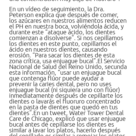
En un vídeo de seguimiento, la Dra.
Peterson explica que después de comer,
los azúcares en nuestros alimentos reducen
el PH en nuestra boca, volviéndola ácida, y
durante este “ataque ácido, los dientes
comienzan a disolverse”. Si nos cepillamos
los dientes en este punto, cepillamos el
ácido en nuestros dientes, causando
erosión. “Para sacar los dientes de esta
zona crítica, usa enjuague bucal”.El Servicio
Nacional de Salud del Reino Unido, secunda
esta información, “usar un enjuague bucal
que contenga flúor puede ayudar a
prevenir la caries dental, pero no uses
enjuague bucal (ni siquiera uno con flúor)
inmediatamente después de cepillarte los
dientes o lavarás el fluoruro concentrado
en la pasta de dientes que quedó en tus
dientes”.En un tweet, Water Tower Dental
Care de Chicago, explicó que usar enjuague
bucal antes de cepillarse los dientes es
similar a lavar los platos, hacerlo después
del cepillado es similar a remojar los platos