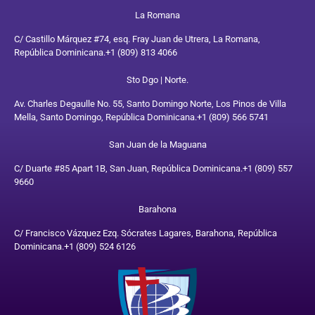
La Romana
C/ Castillo Márquez #74, esq. Fray Juan de Utrera, La Romana,
República Dominicana.
+1 (809) 813 4066
Sto Dgo | Norte.
Av. Charles Degaulle No. 55, Santo Domingo Norte, Los Pinos de Villa
Mella, Santo Domingo, República Dominicana.
+1 (809) 566 5741
San Juan de la Maguana
C/ Duarte #85 Apart 1B, San Juan, República Dominicana.
+1 (809) 557
9660
Barahona
C/ Francisco Vázquez Ezq. Sócrates Lagares, Barahona, República
Dominicana.
+1 (809) 524 6126