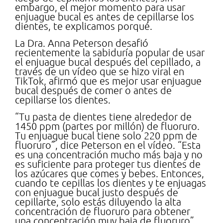
embargo, el mejor momento para usar
enjuague bucal es antes de cepillarse los
dientes, te explicamos porqué.
La Dra. Anna Peterson desafió
recientemente la sabiduría popular de usar
el enjuague bucal después del cepillado, a
través de un vídeo que se hizo viral en
TikTok, afirmó que es mejor usar enjuague
bucal después de comer o antes de
cepillarse los dientes.
“Tu pasta de dientes tiene alrededor de
1450 ppm (partes por millón) de fluoruro.
Tu enjuague bucal tiene solo 220 ppm de
fluoruro”, dice Peterson en el vídeo. “Esta
es una concentración mucho más baja y no
es suficiente para proteger tus dientes de
los azúcares que comes y bebes. Entonces,
cuando te cepillas los dientes y te enjuagas
con enjuague bucal justo después de
cepillarte, solo estás diluyendo la alta
concentración de fluoruro para obtener
una concentración muy baja de fluoruro”.