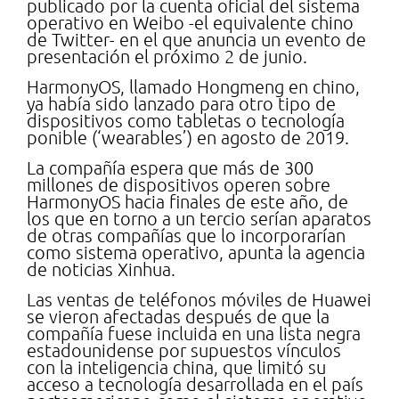
publicado por la cuenta oficial del sistema
operativo en Weibo -el equivalente chino
de Twitter- en el que anuncia un evento de
presentación el próximo 2 de junio.
HarmonyOS, llamado Hongmeng en chino,
ya había sido lanzado para otro tipo de
dispositivos como tabletas o tecnología
ponible (‘wearables’) en agosto de 2019.
La compañía espera que más de 300
millones de dispositivos operen sobre
HarmonyOS hacia finales de este año, de
los que en torno a un tercio serían aparatos
de otras compañías que lo incorporarían
como sistema operativo, apunta la agencia
de noticias Xinhua.
Las ventas de teléfonos móviles de Huawei
se vieron afectadas después de que la
compañía fuese incluida en una lista negra
estadounidense por supuestos vínculos
con la inteligencia china, que limitó su
acceso a tecnología desarrollada en el país