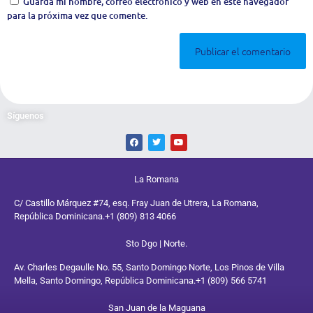
Guarda mi nombre, correo electrónico y web en este navegador
para la próxima vez que comente.
Síguenos
La Romana
C/ Castillo Márquez #74, esq. Fray Juan de Utrera, La Romana,
República Dominicana.
+1 (809) 813 4066
Sto Dgo | Norte.
Av. Charles Degaulle No. 55, Santo Domingo Norte, Los Pinos de Villa
Mella, Santo Domingo, República Dominicana.
+1 (809) 566 5741
San Juan de la Maguana