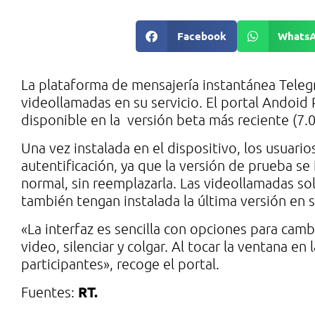
Facebook
Whats
La plataforma de mensajería instantánea Teleg
videollamadas en su servicio. El portal Andoi
disponible en la versión beta más reciente (7.0
Una vez instalada en el dispositivo, los usuari
autentificación, ya que la versión de prueba se
normal, sin reemplazarla. Las videollamadas so
también tengan instalada la última versión en s
«La interfaz es sencilla con opciones para cambi
video, silenciar y colgar. Al tocar la ventana en
participantes», recoge el portal.
RT.
Fuentes: