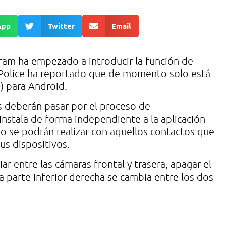
App
Twitter
Email
ram ha empezado a introducir la función de
d Police ha reportado que de momento solo está
) para Android.
os deberán pasar por el proceso de
 instala de forma independiente a la aplicación
lo se podrán realizar con aquellos contactos que
us dispositivos.
ar entre las cámaras frontal y trasera, apagar el
 la parte inferior derecha se cambia entre los dos