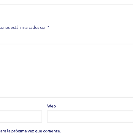
torios están marcados con
*
Web
ara la próxima vez que comente.