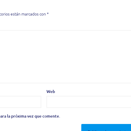
torios están marcados con
*
Web
ara la próxima vez que comente.