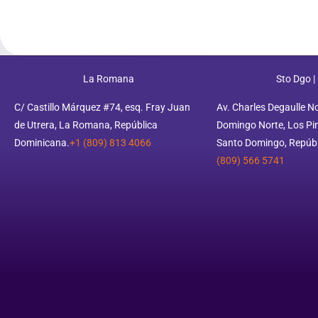
La Romana
Sto Dgo |
C/ Castillo Márquez #74, esq. Fray Juan
Av. Charles Degaulle N
de Utrera, La Romana, República
Domingo Norte, Los Pino
Dominicana.
+1 (809) 813 4066
Santo Domingo, Repúbl
(809) 566 5741