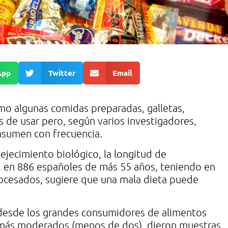
App
Twitter
Email
mo algunas comidas preparadas, galletas,
s de usar pero, según varios investigadores,
onsumen con frecuencia.
jecimiento biológico, la longitud de
 en 886 españoles de más 55 años, teniendo en
ocesados, sugiere que una mala dieta puede
, desde los grandes consumidores de alimentos
s más moderados (menos de dos), dieron muestras