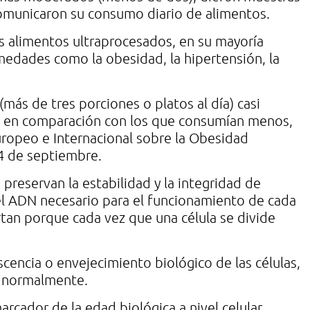
comunicaron su consumo diario de alimentos.
os alimentos ultraprocesados, en su mayoría
medades como la obesidad, la hipertensión, la
ás de tres porciones o platos al día) casi
os en comparación con los que consumían menos,
ropeo e Internacional sobre la Obesidad
 4 de septiembre.
preservan la estabilidad y la integridad de
del ADN necesario para el funcionamiento de cada
tan porque cada vez que una célula se divide
cencia o envejecimiento biológico de las células,
r normalmente.
rcador de la edad biológica a nivel celular.