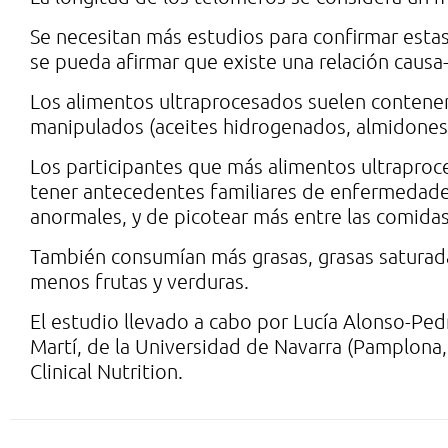
Se necesitan más estudios para confirmar esta
se pueda afirmar que existe una relación causa
Los alimentos ultraprocesados suelen contene
manipulados (aceites hidrogenados, almidones
Los participantes que más alimentos ultrapro
tener antecedentes familiares de enfermedades
anormales, y de picotear más entre las comidas
También consumían más grasas, grasas saturada
menos frutas y verduras.
El estudio llevado a cabo por Lucía Alonso-Pedr
Martí, de la Universidad de Navarra (Pamplona,
Clinical Nutrition.