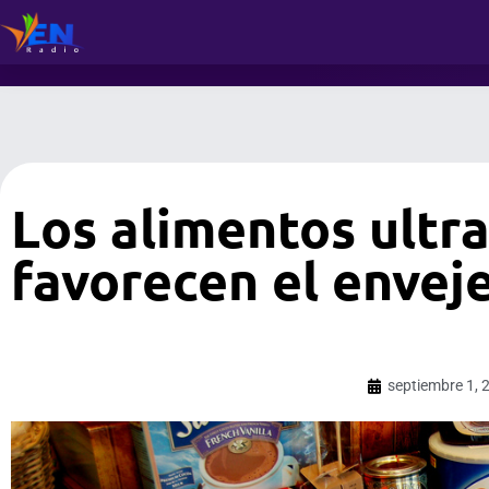
Los alimentos ultr
favorecen el envej
septiembre 1, 