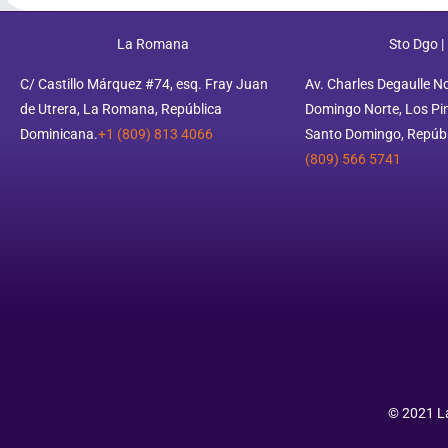
La Romana
Sto Dgo |
C/ Castillo Márquez #74, esq. Fray Juan
Av. Charles Degaulle N
de Utrera, La Romana, República
Domingo Norte, Los Pino
Dominicana.
+1 (809) 813 4066
Santo Domingo, Repúbl
(809) 566 5741
© 2021 La