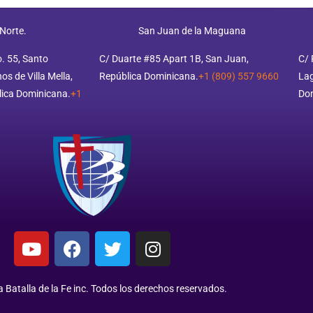
 Norte.
San Juan de la Maguana
o. 55, Santo
C/ Duarte #85 Apart 1B, San Juan,
C/ 
s de Villa Mella,
República Dominicana.
+1 (809) 557 9660
Lag
ica Dominicana.
+1
Do
 Batalla de la Fe inc. Todos los derechos reservados.