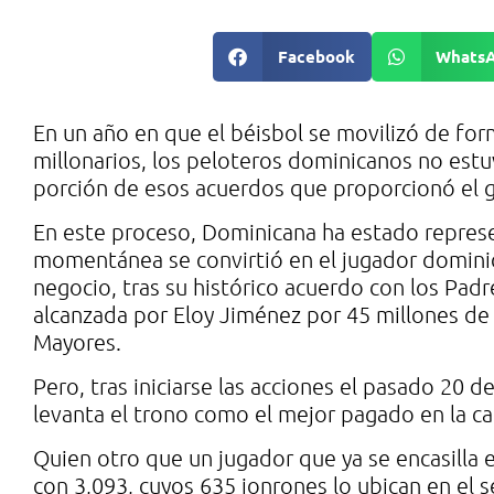
Facebook
Whats
En un año en que el béisbol se movilizó de for
millonarios, los peloteros dominicanos no est
porción de esos acuerdos que proporcionó el 
En este proceso, Dominicana ha estado repre
momentánea se convirtió en el jugador dominica
negocio, tras su histórico acuerdo con los Padr
alcanzada por Eloy Jiménez por 45 millones de d
Mayores.
Pero, tras iniciarse las acciones el pasado 20 
levanta el trono como el mejor pagado en la c
Quien otro que un jugador que ya se encasilla 
con 3,093, cuyos 635 jonrones lo ubican en el s