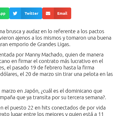
App
Twitter
Email
ma brusca y audaz en lo referente a los pactos
uvieron ajenos a los mismos y tomaron una buena
gran emporio de Grandes Ligas.
sentada por Manny Machado, quien de manera
no en firmar el contrato más lucrativo en el
es, el pasado 19 de febrero hasta la firma
ólares, el 20 de marzo sin tirar una pelota en las
de marzo en Japón, ¿cuál es el dominicano que
ampaña que ya transita por su tercera semana?.
en el puesto 22 en hits conectados de por vida
exto lugar entre los mejores y quien está a 11