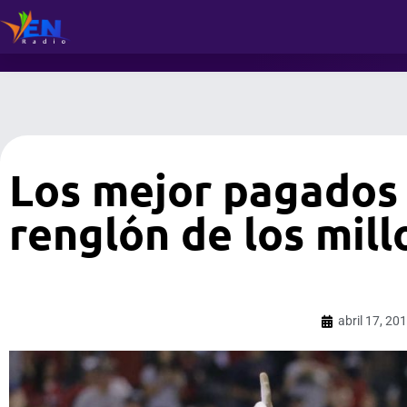
Los mejor pagados 
renglón de los mil
abril 17, 20