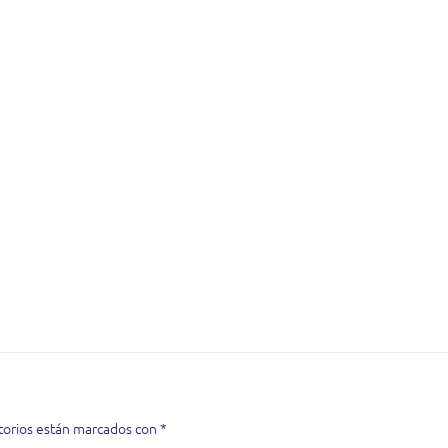
torios están marcados con
*