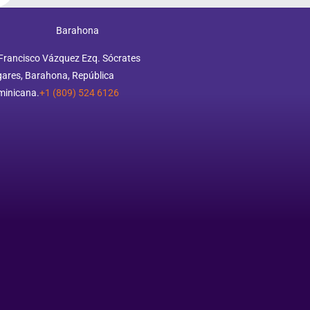
Barahona
Francisco Vázquez Ezq. Sócrates
ares, Barahona, República
minicana.
+1 (809) 524 6126