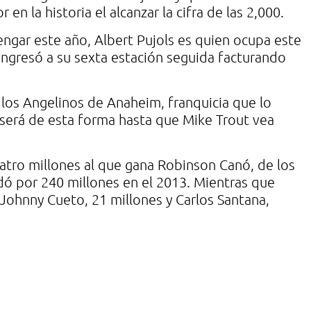
n la historia el alcanzar la cifra de las 2,000.
engar este año, Albert Pujols es quien ocupa este
ingresó a su sexta estación seguida facturando
 los Angelinos de Anaheim, franquicia que lo
 será de esta forma hasta que Mike Trout vea
uatro millones al que gana Robinson Canó, de los
dó por 240 millones en el 2013. Mientras que
 Johnny Cueto, 21 millones y Carlos Santana,