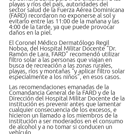
playas y ríos del país, autoridades del
sector salud de la Fuerza Aérea Dominicana
(FARD) recordaron no exponerse al sol y
evitarlo entre las 11:00 de la mañana y las
4:00 de la tarde, ya que puede provocar
daños en la piel.
El Coronel Médico Dermatólogo Regil
Noboa, del Hospital Militar Docente “Dr.
Ramón de Lara, FARD” recomendó utilizar
filtro solar a las personas que viajan en
busca de recreación a las zonas rurales,
playas, ríos y montañas “y aplicar filtro solar
especialmente a los niños”, en esos casos.
Las recomendaciones emanadas de la
Comandancia General de la FARD y de la
Dirección del Hospital Militar Docente de la
institución es prevenir antes que lamentar
cualquier consecuencia de los excesos, e
hicieron un llamado a los miembros de la
institución a ser moderados en el consumo
de alcohol y a no tomar si conducen un
vehículo.