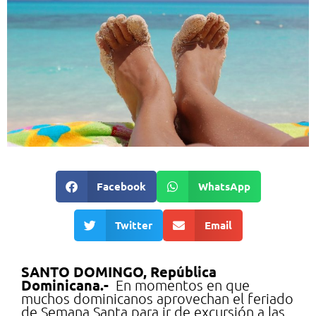
Facebook
WhatsApp
Twitter
Email
SANTO DOMINGO, República
Dominicana.-
En momentos en que
muchos dominicanos aprovechan el feriado
de Semana Santa para ir de excursión a las