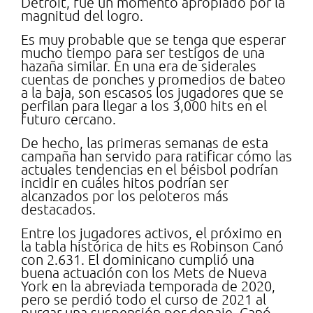
Detroit, fue un momento apropiado por la
magnitud del logro.
Es muy probable que se tenga que esperar
mucho tiempo para ser testigos de una
hazaña similar. En una era de siderales
cuentas de ponches y promedios de bateo
a la baja, son escasos los jugadores que se
perfilan para llegar a los 3,000 hits en el
futuro cercano.
De hecho, las primeras semanas de esta
campaña han servido para ratificar cómo las
actuales tendencias en el béisbol podrían
incidir en cuáles hitos podrían ser
alcanzados por los peloteros más
destacados.
Entre los jugadores activos, el próximo en
la tabla histórica de hits es Robinson Canó
con 2.631. El dominicano cumplió una
buena actuación con los Mets de Nueva
York en la abreviada temporada de 2020,
pero se perdió todo el curso de 2021 al
purgar una suspensión por dopaje. Canó