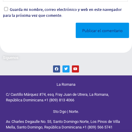
Guarda mi nombre, correo electrónico y web en este navegador
para la próxima vez que comente.
Síguenos
La Romana
C/ Castillo Márquez #74, esq. Fray Juan de Utrera, La Romana,
República Dominicana.
+1 (809) 813 4066
Sto Dgo | Norte.
Av. Charles Degaulle No. 55, Santo Domingo Norte, Los Pinos de Villa
Mella, Santo Domingo, República Dominicana.
+1 (809) 566 5741