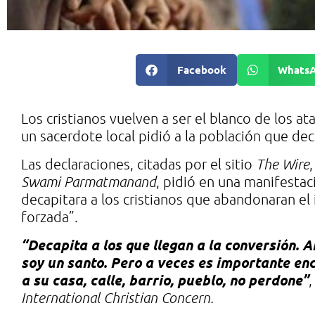
Facebook
Whats
Los cristianos vuelven a ser el blanco de los a
un sacerdote local pidió a la población que deca
Las declaraciones, citadas por el sitio
The Wire
Swami Parmatmanand
, pidió en una manifestac
decapitara a los cristianos que abandonaran e
forzada”.
“Decapita a los que llegan a la conversión. 
soy un santo. Pero a veces es importante enc
a su casa, calle, barrio, pueblo, no perdone”
,
International Christian Concern.