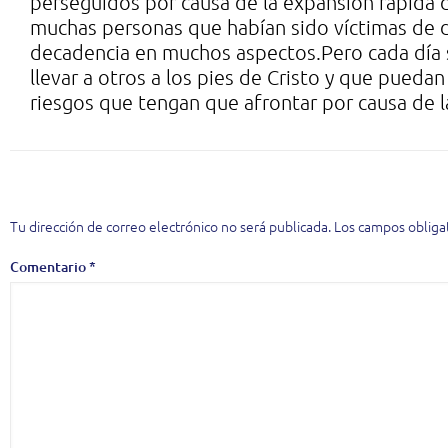
perseguidos por causa de la expansión rápida de
muchas personas que habían sido víctimas de di
decadencia en muchos aspectos.Pero cada día
llevar a otros a los pies de Cristo y que puedan 
riesgos que tengan que afrontar por causa de l
Deja una respuesta
Tu dirección de correo electrónico no será publicada.
Los campos obliga
Comentario
*