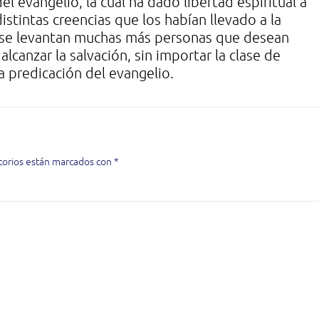
l evangelio, la cual ha dado libertad espiritual a
stintas creencias que los habían llevado a la
 se levantan muchas más personas que desean
alcanzar la salvación, sin importar la clase de
a predicación del evangelio.
torios están marcados con
*