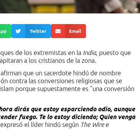
App
Twitter
Email
taques de los extremistas en la
India
, puesto que
pitaran a los cristianos de la zona.
, afirman que un sacerdote hindú de nombre
ión contra las conversiones religiosas que se
l islam porque supuestamente es “una conversión
Ahora dirás que estoy esparciendo odio, aunque
ender fuego. Te lo estoy diciendo; Quien venga
 expresó el líder hindú según
The Wire
e