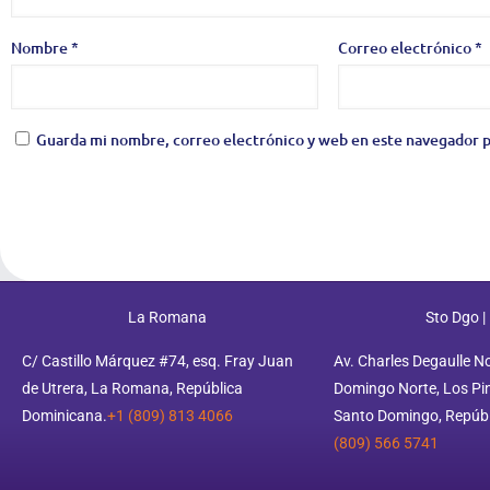
Nombre
*
Correo electrónico
*
Guarda mi nombre, correo electrónico y web en este navegador p
La Romana
Sto Dgo |
C/ Castillo Márquez #74, esq. Fray Juan
Av. Charles Degaulle N
de Utrera, La Romana, República
Domingo Norte, Los Pino
Dominicana.
+1 (809) 813 4066
Santo Domingo, Repúbl
(809) 566 5741