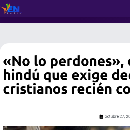
«No lo perdones», 
hindú que exige dec
cristianos recién c
octubre 27, 2