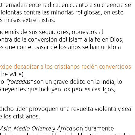
xtremadamente radical en cuanto a su creencia se
iolentas contra las minorías religiosas, en este
las masas extremistas.
s además de sus seguidores, opuestos al
tra de la conversión del islam a la fe en Dios,
os que con el pasar de los años se han unido a
The Wire)
ndo
“forzadas”
son un grave delito en la India, lo
creyentes que incluyen los peores castigos,
dicho líder provoquen una revuelta violenta y sea
 los cristianos.
Asia, Medio Oriente
y
África
son duramente