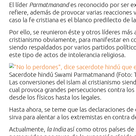
El líder
Parmatmanand
es reconocido por ser e
refiere, además de provocar varias reacciones v
caso la fe cristiana es el blanco predilecto de 
Por ello, se reunieron éste y otros líderes má
cristianismo obviamente, para manifestar en con
siendo respaldados por varios partidos polític
este tipo de actos de intolerancia religiosa.
Sacerdote hindú Swami Parmatmanand (Foto: 
Las conversiones del islam al cristianismo sie
cual provoca grandes persecuciones contra los 
desde los físicos hasta los legales.
Hasta ahora, se teme que las declaraciones de 
sirva para alentar a los extremistas en contra de
Actualmente,
la India
así como otros países de