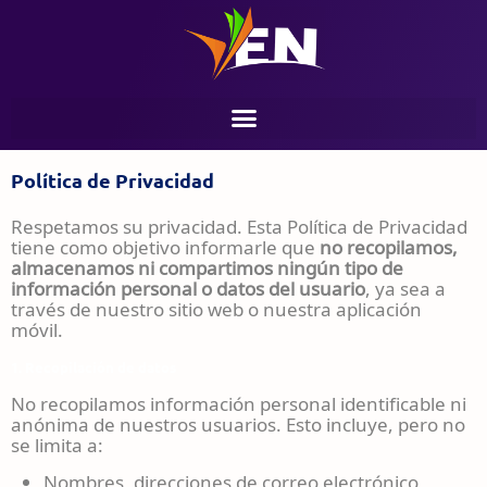
Política de Privacidad
Respetamos su privacidad. Esta Política de Privacidad
tiene como objetivo informarle que
no recopilamos,
almacenamos ni compartimos ningún tipo de
información personal o datos del usuario
, ya sea a
través de nuestro sitio web o nuestra aplicación
móvil.
1. Recopilación de datos
No recopilamos información personal identificable ni
anónima de nuestros usuarios. Esto incluye, pero no
se limita a:
Nombres, direcciones de correo electrónico,