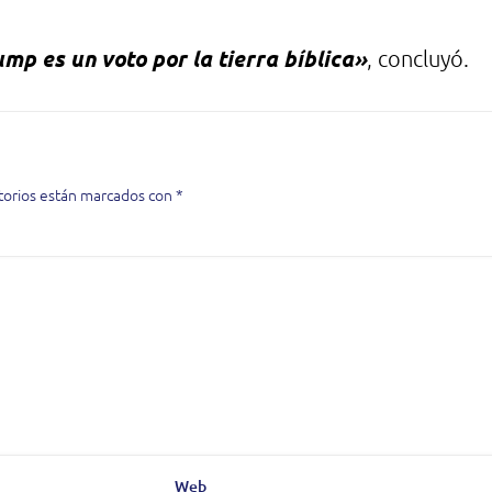
mp es un voto por la tierra bíblica»
, concluyó.
torios están marcados con
*
Web