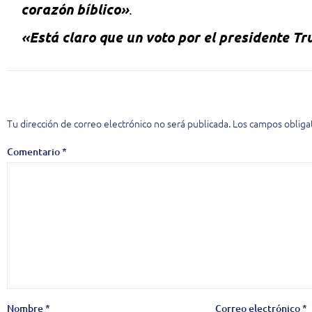
corazón bíblico»
.
«Está claro que un voto por el presidente Tru
Deja una respuesta
Tu dirección de correo electrónico no será publicada.
Los campos obliga
Comentario
*
Nombre
*
Correo electrónico
*