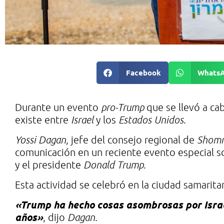
Facebook
Whats
Durante un evento
pro-Trump
que se llevó a ca
existe entre
Israel
y los
Estados Unidos
.
Yossi Dagan
, jefe del consejo regional de
Shom
comunicación en un reciente evento especial so
y el presidente
Donald Trump
.
Esta actividad se celebró en la ciudad samarit
«Trump ha hecho cosas asombrosas por Israel
años»
, dijo
Dagan
.