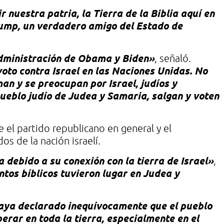
r nuestra patria, la Tierra de la Biblia aquí en
ump, un verdadero amigo del Estado de
administración de Obama y Biden»
, señaló.
voto contra Israel en las Naciones Unidas. No
an y se preocupan por Israel, judíos y
 pueblo judío de Judea y Samaria, salgan y voten
e el partido republicano en general y el
os de la nación israelí.
debido a su conexión con la tierra de Israel»
,
tos bíblicos tuvieron lugar en Judea y
aya declarado inequívocamente que el pueblo
perar en toda la tierra, especialmente en el