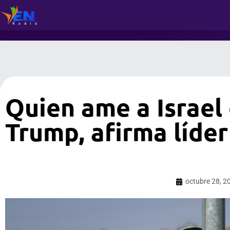
Quien ame a Israel
Trump, afirma líder
octubre 28, 2