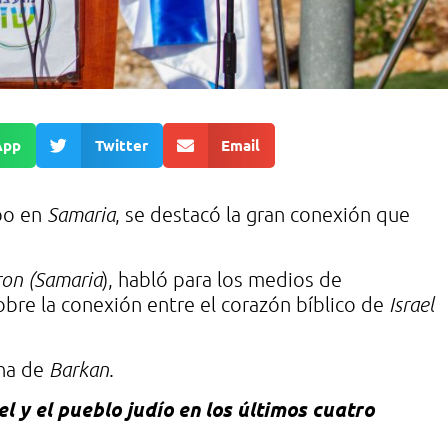
App
Twitter
Email
bo en
Samaria
, se destacó la gran conexión que
ron
(Samaria
), habló para los medios de
bre la conexión entre el corazón bíblico de
Israel
ana de
Barkan
.
 y el pueblo judío en los últimos cuatro