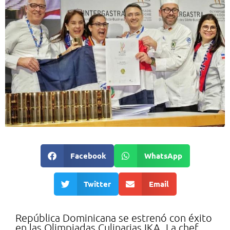
Facebook
WhatsApp
Twitter
Email
República Dominicana se estrenó con éxito
en las Olimpiadas Culinarias IKA. La chef