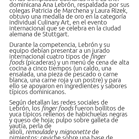
dominicana Ana Lebrón, respaldada por sus
colegas Patricia de Marchena y Laura Rizek,
obtuvo una medalla de oro en la categoría
individual Culinary Art, en el evento
internacional que se celebra en la ciudad
alemana de Stuttgart.
Durante la competencia, Lebrón y su
equipo debían presentar a un jurado
internacional cuatro tipos de
finger
foods
(picaderas) y un menú de cena de alta
cocina a cinco tiempos (un caldo, una
ensalada, una pieza de pescado o carne
blanca, una carne roja y un postre) y para
ello se apoyaron en ingredientes y sabores
típicos dominicanos.
Según detallan las redes sociales de
Lebrón, los
finger foods
fueron bollitos de
yuca típicos rellenos de habichuelas negras
y queso de hoja; pulpo sobre galleta de
yautía, perla de
alioli,
remoulade
y
mignonette
de
pimientos; ceviche sobre una base de