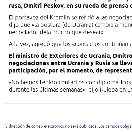
rusa, Dmitri Peskov, en su rueda de prensa d
El portavoz del Kremlin se refirió a las negocia
dijo que «la postura (de Ucrania) cambia a men
negociador deja mucho que desear».
A la vez, agregó que los «contactos continúan 
El ministro de Exteriores de Ucrania, Dmitr
negociaciones entre Ucrania y Rusia se lleva
participación, por el momento, de represent
«No hemos tenido contactos con diplomáticos r
durante las últimas semanas», dijo Kuleba en 
Deja una respuesta
Tu dirección de correo electrónico no será publicada.
Los campos obliga