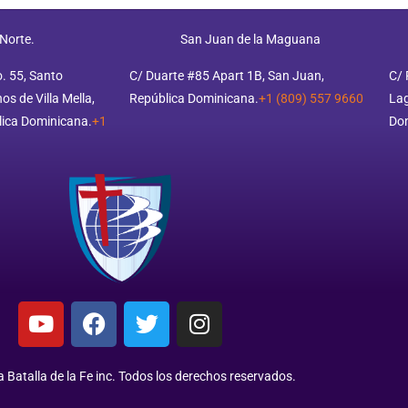
 Norte.
San Juan de la Maguana
o. 55, Santo
C/ Duarte #85 Apart 1B, San Juan,
C/ 
s de Villa Mella,
República Dominicana.
+1 (809) 557 9660
Lag
ica Dominicana.
+1
Do
 Batalla de la Fe inc. Todos los derechos reservados.