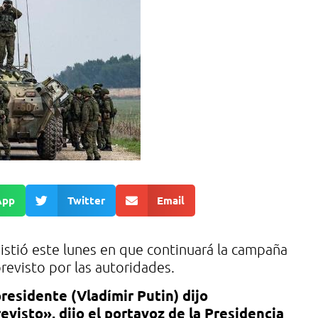
App
Twitter
Email
nsistió este lunes en que continuará la campaña
revisto por las autoridades.
presidente (Vladímir Putin) dijo
visto», dijo el portavoz de la Presidencia