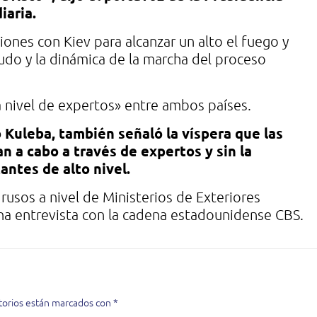
iaria.
ciones con Kiev para alcanzar un alto el fuego y
udo y la dinámica de la marcha del proceso
a nivel de expertos» entre ambos países.
o Kuleba, también señaló la víspera que las
n a cabo a través de expertos y sin la
antes de alto nivel.
usos a nivel de Ministerios de Exteriores
una entrevista con la cadena estadounidense CBS.
torios están marcados con
*