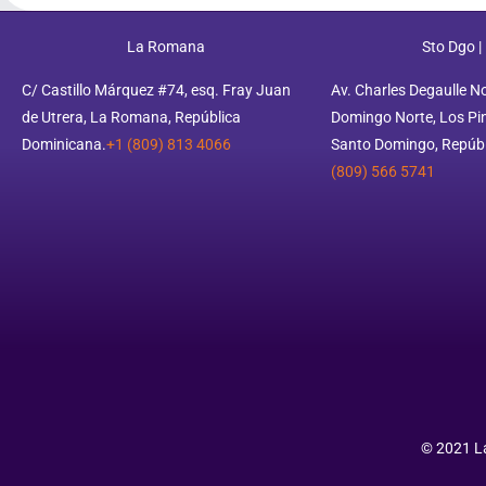
La Romana
Sto Dgo |
C/ Castillo Márquez #74, esq. Fray Juan
Av. Charles Degaulle N
de Utrera, La Romana, República
Domingo Norte, Los Pino
Dominicana.
+1 (809) 813 4066
Santo Domingo, Repúbl
(809) 566 5741
© 2021 La