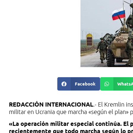
Facebook
Whats
REDACCIÓN INTERNACIONAL
.- El Kremlin i
militar en Ucrania que marcha «según el plan» p
«La operación militar especial continúa. El 
recientemente que todo marcha según lo pre