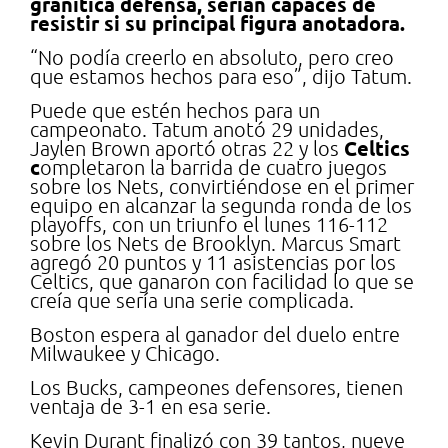
granítica defensa, serían capaces de
resistir si su principal figura anotadora.
“No podía creerlo en absoluto, pero creo
que estamos hechos para eso”, dijo Tatum.
Puede que estén hechos para un
campeonato. Tatum anotó 29 unidades,
Celtics
Jaylen Brown aportó otras 22 y los
c
ompletaron la barrida de cuatro juegos
sobre los Nets, convirtiéndose en el primer
equipo en alcanzar la segunda ronda de los
playoffs, con un triunfo el lunes 116-112
sobre los Nets de Brooklyn. Marcus Smart
agregó 20 puntos y 11 asistencias por los
Celtics, que ganaron con facilidad lo que se
creía que sería una serie complicada.
Boston espera al ganador del duelo entre
Milwaukee y Chicago.
Los Bucks, campeones defensores, tienen
ventaja de 3-1 en esa serie.
Kevin Durant finalizó con 39 tantos, nueve