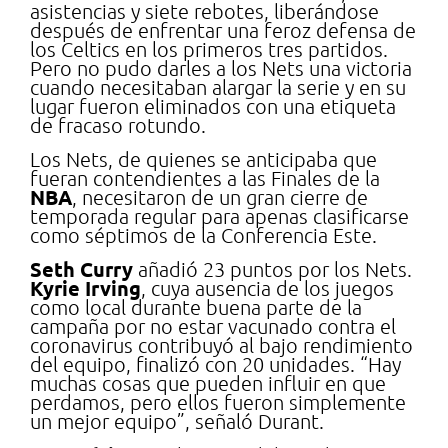
asistencias y siete rebotes, liberándose
después de enfrentar una feroz defensa de
los Celtics en los primeros tres partidos.
Pero no pudo darles a los Nets una victoria
cuando necesitaban alargar la serie y en su
lugar fueron eliminados con una etiqueta
de fracaso rotundo.
Los Nets, de quienes se anticipaba que
fueran contendientes a las Finales de la
NBA
, necesitaron de un gran cierre de
temporada regular para apenas clasificarse
como séptimos de la Conferencia Este.
Seth Curry
añadió 23 puntos por los Nets.
Kyrie Irving
, cuya ausencia de los juegos
como local durante buena parte de la
campaña por no estar vacunado contra el
coronavirus contribuyó al bajo rendimiento
del equipo, finalizó con 20 unidades. “Hay
muchas cosas que pueden influir en que
perdamos, pero ellos fueron simplemente
un mejor equipo”, señaló Durant.