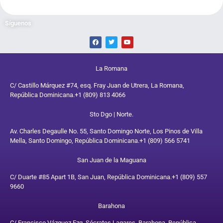
Síguenos
La Romana
C/ Castillo Márquez #74, esq. Fray Juan de Utrera, La Romana,
República Dominicana.
+1 (809) 813 4066
Sto Dgo | Norte.
Av. Charles Degaulle No. 55, Santo Domingo Norte, Los Pinos de Villa
Mella, Santo Domingo, República Dominicana.
+1 (809) 566 5741
San Juan de la Maguana
C/ Duarte #85 Apart 1B, San Juan, República Dominicana.
+1 (809) 557
9660
Barahona
C/ Francisco Vázquez Ezq. Sócrates Lagares, Barahona, República