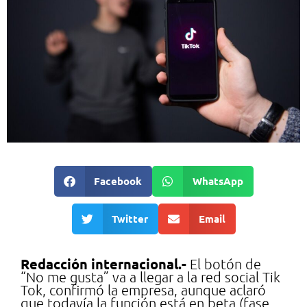
Facebook
WhatsApp
Twitter
Email
Redacción internacional.-
El botón de
“No me gusta” va a llegar a la red social Tik
Tok, confirmó la empresa, aunque aclaró
que todavía la función está en beta (fase