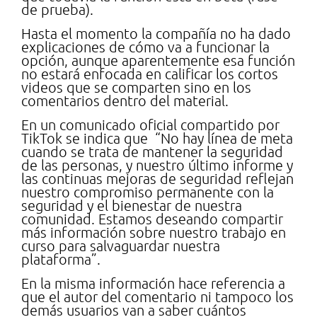
de prueba).
Hasta el momento la compañía no ha dado
explicaciones de cómo va a funcionar la
opción, aunque aparentemente esa función
no estará enfocada en calificar los cortos
videos que se comparten sino en los
comentarios dentro del material.
En un comunicado oficial compartido por
TikTok se indica que “No hay línea de meta
cuando se trata de mantener la seguridad
de las personas, y nuestro último informe y
las continuas mejoras de seguridad reflejan
nuestro compromiso permanente con la
seguridad y el bienestar de nuestra
comunidad. Estamos deseando compartir
más información sobre nuestro trabajo en
curso para salvaguardar nuestra
plataforma”.
En la misma información hace referencia a
que el autor del comentario ni tampoco los
demás usuarios van a saber cuántos