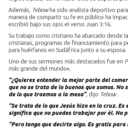
Además,
Tebow
ha sido analista deportivo par
manera de compartir su fe en público ha impac
escribió bajo sus ojos el verso Juan 3:16.
Su trabajo como cristiano ha abarcado desde la 
cristianas, programas de financiamiento para p
para huérfanos en Sudáfrica junto a su esposa.
Uno de sus sermones más destacados fue en
P
más grande del mundo».
“¿Quieres entender la mejor parte del comerc
que no se trata de lo buenos que somos. No s
de lo que traemos a la mesa”
, dijo
Tebow
.
“Se trata de lo que Jesús hizo en la cruz. Es 
significa que no puedes trabajar por él. No p
“Pero tengo que decirte algo. Es gratis para 