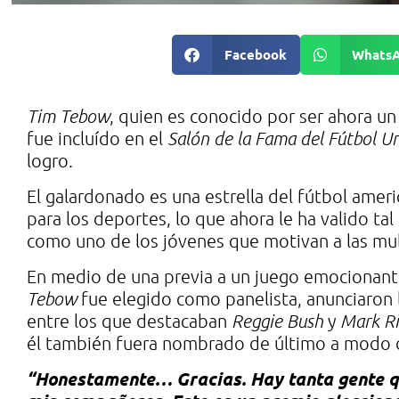
Facebook
Whats
Tim Tebow
, quien es conocido por ser ahora un
fue incluído en el
Salón de la Fama del Fútbol Un
logro.
El galardonado es una estrella del fútbol ameri
para los deportes, lo que ahora le ha valido t
como uno de los jóvenes que motivan a las mul
En medio de una previa a un juego emocionant
Tebow
fue elegido como panelista, anunciaron l
entre los que destacaban
Reggie Bush
y
Mark
R
él también fuera nombrado de último a modo d
“Honestamente… Gracias. Hay tanta gente qu