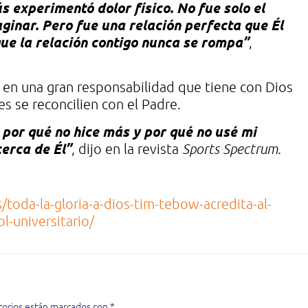
s experimentó dolor físico. No fue solo el
ginar. Pero fue una relación perfecta que Él
que la relación contigo nunca se rompa”
,
 en una gran responsabilidad que tiene con Dios
s se reconcilien con el Padre.
e por qué no hice más y por qué no usé mi
erca de Él”
, dijo en la revista
Sports Spectrum
.
toda-la-gloria-a-dios-tim-tebow-acredita-al-
l-universitario/
torios están marcados con
*