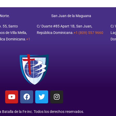
 Norte.
San Juan de la Maguana
o. 55, Santo
C/ Duarte #85 Apart 1B, San Juan,
C/ 
s de Villa Mella,
República Dominicana.
+1 (809) 557 9660
Lag
ica Dominicana.
+1
Do
 Batalla de la Fe inc. Todos los derechos reservados.