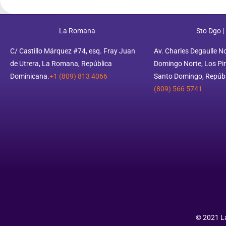
La Romana
Sto Dgo |
C/ Castillo Márquez #74, esq. Fray Juan
Av. Charles Degaulle N
de Utrera, La Romana, República
Domingo Norte, Los Pino
Dominicana.
+1 (809) 813 4066
Santo Domingo, Repúbl
(809) 566 5741
© 2021 La