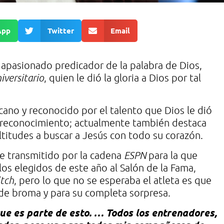
App
Twitter
Email
 apasionado predicador de la palabra de Dios,
iversitario
, quien le dió la gloria a Dios por tal
cano y reconocido por el talento que Dios le dió
al reconocimiento; actualmente también destaca
titudes a buscar a Jesús con todo su corazón.
e transmitido por la cadena
ESPN
para la que
os elegidos de este año al Salón de la Fama,
itch
, pero lo que no se esperaba el atleta es que
e broma y para su completa sorpresa.
e es parte de esto. … Todos los entrenadores,