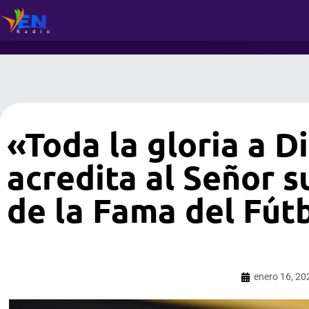
«Toda la gloria a 
acredita al Señor s
de la Fama del Fútb
enero 16, 20