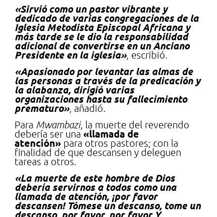
«Sirvió como un pastor vibrante y
dedicado de varias congregaciones de la
Iglesia Metodista Episcopal Africana y
más tarde se le dio la responsabilidad
adicional de convertirse en un Anciano
Presidente en la iglesia»
, escribió.
«Apasionado por levantar las almas de
las personas a través de la predicación y
la alabanza, dirigió varias
organizaciones hasta su fallecimiento
prematuro»
, añadió.
Para
Mwambazi
, la muerte del reverendo
«llamada de
debería ser una
atención»
para otros pastores; con la
finalidad de que descansen y deleguen
tareas a otros.
«La muerte de este hombre de Dios
debería servirnos a todos como una
llamada de atención, ¡por favor
descansen! Tómese un descanso, tome un
descanso, por favor, por favor Y