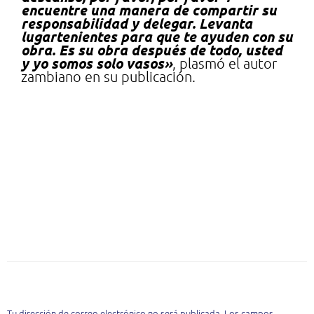
encuentre una manera de compartir su
responsabilidad y delegar. Levanta
lugartenientes para que te ayuden con su
obra. Es su obra después de todo, usted
y yo somos solo vasos»
, plasmó el autor
zambiano en su publicación.
Deja una respuesta
Tu dirección de correo electrónico no será publicada.
Los campos