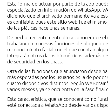
Esta forma de actuar por parte de la app pued
especializado en información de WhatsApp, W
diciendo que el archivado permanente va a esta
es confiable, pues este sitio web fue el mism
de las pláticas hace unas semanas.
De hecho, recientemente dio a conocer que el 
trabajando en nuevas funciones de bloqueo de
reconocimiento facial con el que cuentan algu
integrarán otros datos biométricos, además de 
de seguridad en los chats.
Otra de las funciones que anunciaron desde ha
más esperadas por los usuarios es la de poder 
cuatro dispositivos distintos. Según WABetaIn
varios meses y ya se encuentra en la fase final 
Esta característica, que se conocerá como func
esté conectada a WhatsApp desde varios dispos