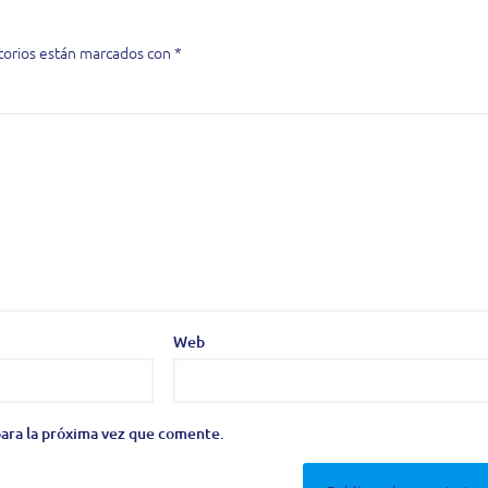
torios están marcados con
*
Web
ara la próxima vez que comente.