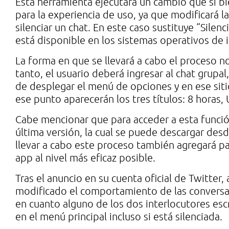
Esta herramienta ejecutará un cambio que si bi
para la experiencia de uso, ya que modificará 
silenciar un chat. En este caso sustituye “Sile
está disponible en los sistemas operativos de 
La forma en que se llevará a cabo el proceso n
tanto, el usuario deberá ingresar al chat grupa
de desplegar el menú de opciones y en ese sitio
ese punto aparecerán los tres títulos: 8 horas
Cabe mencionar que para acceder a esta función
última versión, la cual se puede descargar des
llevar a cabo este proceso también agregará p
app al nivel más eficaz posible.
Tras el anuncio en su cuenta oficial de Twitter
modificado el comportamiento de las conversac
en cuanto alguno de los dos interlocutores escr
en el menú principal incluso si está silenciada.