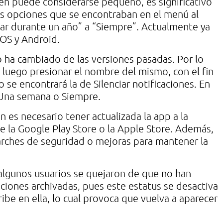
en puede considerarse pequeño, es significativo
las opciones que se encontraban en el menú al
nciar durante un año” a “Siempre”. Actualmente ya
iOS y Android.
o ha cambiado de las versiones pasadas. Por lo
l, luego presionar el nombre del mismo, con el fin
 se encontrará la de Silenciar notificaciones. En
, Una semana o Siempre.
 es necesario tener actualizada la app a la
de la Google Play Store o la Apple Store. Además,
arches de seguridad o mejoras para mantener la
, algunos usuarios se quejaron de que no han
iones archivadas, pues este estatus se desactiva
ibe en ella, lo cual provoca que vuelva a aparecer