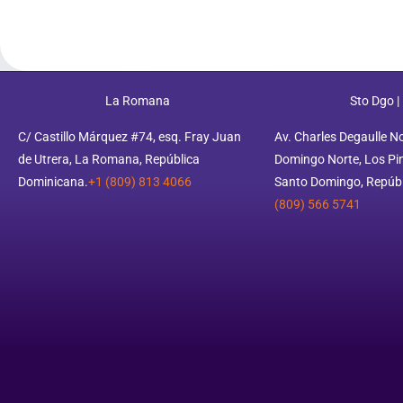
La Romana
Sto Dgo |
C/ Castillo Márquez #74, esq. Fray Juan
Av. Charles Degaulle N
de Utrera, La Romana, República
Domingo Norte, Los Pino
Dominicana.
+1 (809) 813 4066
Santo Domingo, Repúbl
(809) 566 5741