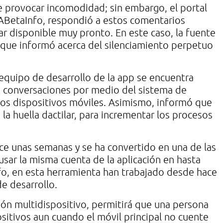
e provocar incomodidad; sin embargo, el portal
ABetaInfo, respondió a estos comentarios
r disponible muy pronto. En este caso, la fuente
o que informó acerca del silenciamiento perpetuo
equipo de desarrollo de la app se encuentra
 conversaciones por medio del sistema de
nos dispositivos móviles. Asimismo, informó que
la huella dactilar, para incrementar los procesos
ce unas semanas y se ha convertido en una de las
usar la misma cuenta de la aplicación en hasta
fo, en esta herramienta han trabajado desde hace
de desarrollo.
ión multidispositivo, permitirá que una persona
itivos aun cuando el móvil principal no cuente