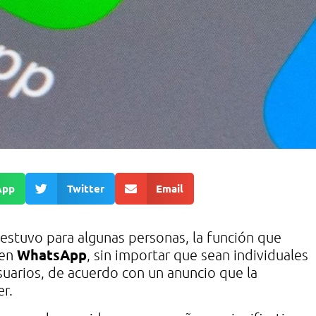
App
Twitter
Email
stuvo para algunas personas, la función que
WhatsApp
 en
, sin importar que sean individuales
usuarios, de acuerdo con un anuncio que la
er.