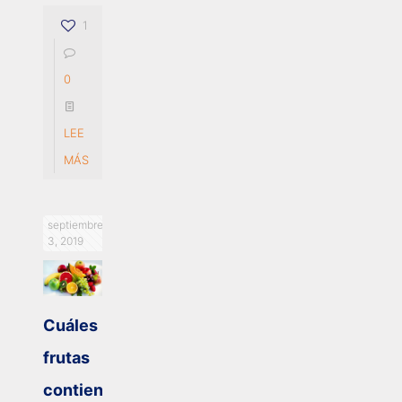
1
0
LEE
MÁS
septiembre
3, 2019
Cuáles
frutas
contienen