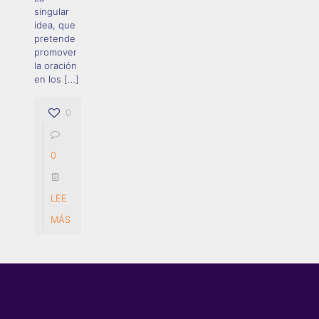
singular
idea, que
pretende
promover
la oración
en los
[…]
0
0
LEE
MÁS