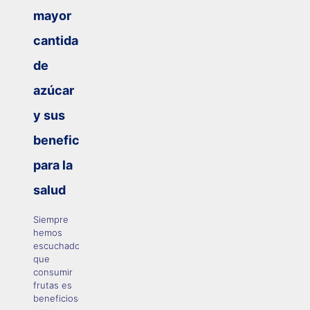
mayor
cantidad
de
azúcar
y sus
beneficios
para la
salud
Siempre
hemos
escuchado
que
consumir
frutas es
beneficioso