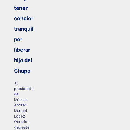
tener
conciencia
tranquila
por
liberar
hijo del
Chapo
El
presidente
de
México,
Andrés
Manuel
López
Obrador,
dijo este