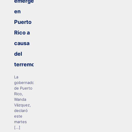
emergencia
en
Puerto
Rico a
causa
del
terremoto
La
gobernadora
de Puerto
Rico,
Wanda
Vázquez,
declaró
este
martes
[…]