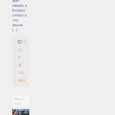
ayer
sábado a
Estados
Unidos a
«no
abusar
[…]
0
0
LEE
MÁS
enero 5,
2020