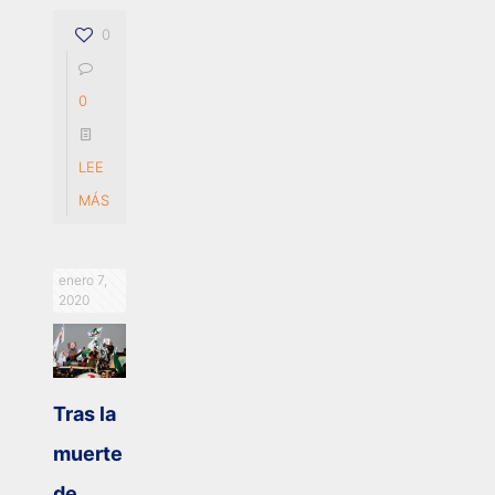
0
0
LEE
MÁS
enero 7,
2020
Tras la
muerte
de