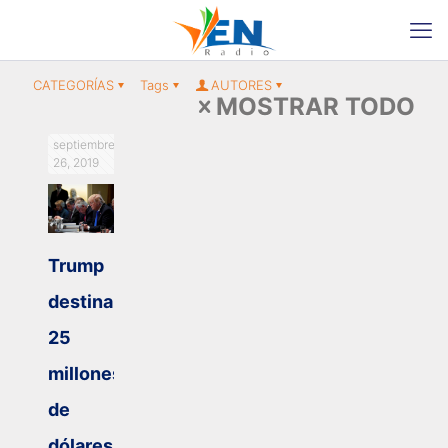
CATEGORÍAS
Tags
AUTORES
MOSTRAR TODO
septiembre
26, 2019
Trump
destina
25
millones
de
dólares