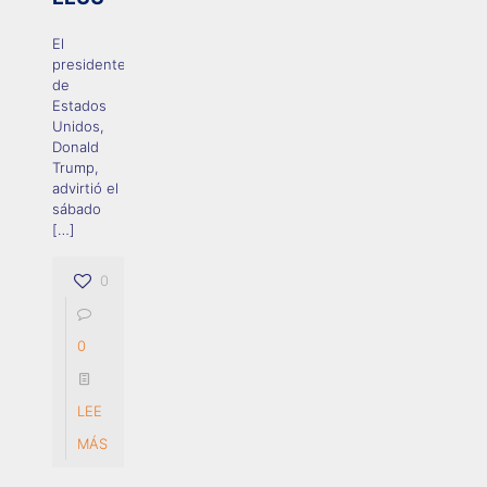
El
presidente
de
Estados
Unidos,
Donald
Trump,
advirtió el
sábado
[…]
0
0
LEE
MÁS